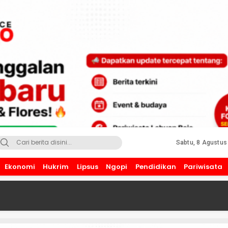
Sabtu, 8 Agustus
Ekonomi
Hukrim
Lipsus
Ngopi
Pendidikan
Pariwisata