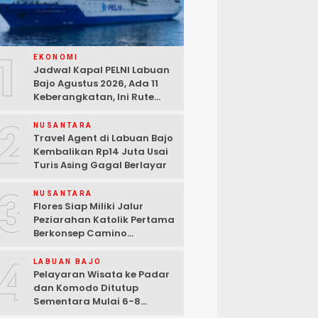
1
EKONOMI
Jadwal Kapal PELNI Labuan
Bajo Agustus 2026, Ada 11
Keberangkatan, Ini Rute
Lengkapnya
2
NUSANTARA
Travel Agent di Labuan Bajo
Kembalikan Rp14 Juta Usai
Turis Asing Gagal Berlayar
3
NUSANTARA
Flores Siap Miliki Jalur
Peziarahan Katolik Pertama
Berkonsep Camino
Santiago
4
LABUAN BAJO
Pelayaran Wisata ke Padar
dan Komodo Ditutup
Sementara Mulai 6-8
Agustus 2026