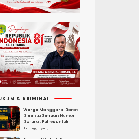
UKUM & KRIMINAL
Warga Manggarai Barat
Diminta Simpan Nomor
Darurat Polres untuk
Laporan Kamtibmas
1 minggu yang lalu