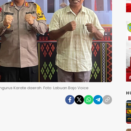
gurus Karate daerah. Foto: Labuan Bajo Voice
H