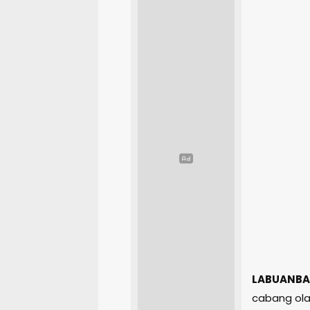
LABUANBA
cabang olah