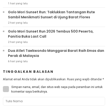
1 hari yang lalu
Golo Mori Sunset Run: Taklukkan Tantangan Rute
Sambil Menikmati Sunset di Ujung Barat Flores
2 hari yang lalu
Golo Mori Sunset Run 2026 Tembus 500 Peserta,
Panitia Buka Last Call
2 hari yang lalu
Dua Atlet Taekwondo Manggarai Barat Raih Emas dan
Perak di Malaysia
6 hari yang lalu
TINGGALKAN BALASAN
Alamat email Anda tidak akan dipublikasikan.
Ruas yang wajib ditandai
*
Simpan nama, email, dan situs web saya pada peramban ini untuk
komentar saya berikutnya.