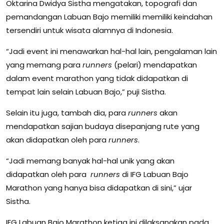
Oktarina Dwidya Sistha mengatakan, topografi dan
pemandangan Labuan Bajo memiliki memiliki keindahan
tersendiri untuk wisata alamnya di Indonesia.
“Jadi event ini menawarkan hal-hal lain, pengalaman lain
yang memang para
runners
(pelari) mendapatkan
dalam event marathon yang tidak didapatkan di
tempat lain selain Labuan Bajo,” puji Sistha.
Selain itu juga, tambah dia, para
runners
akan
mendapatkan sajian budaya disepanjang rute yang
akan didapatkan oleh para
runners
.
“Jadi memang banyak hal-hal unik yang akan
didapatkan oleh para
runners
di IFG Labuan Bajo
Marathon yang hanya bisa didapatkan di sini,” ujar
Sistha.
IFG Labuan Bajo Marathon ketiga ini dilaksanakan pada