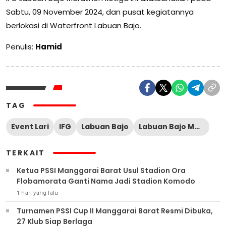
Sabtu, 09 November 2024, dan pusat kegiatannya
berlokasi di Waterfront Labuan Bajo.
Penulis:
Hamid
TAG
Event Lari
IFG
Labuan Bajo
Labuan Bajo Marathon
TERKAIT
Ketua PSSI Manggarai Barat Usul Stadion Ora
Flobamorata Ganti Nama Jadi Stadion Komodo
1 hari yang lalu
Turnamen PSSI Cup II Manggarai Barat Resmi Dibuka,
27 Klub Siap Berlaga