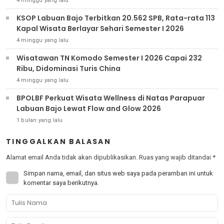
4 minggu yang lalu
KSOP Labuan Bajo Terbitkan 20.562 SPB, Rata-rata 113
Kapal Wisata Berlayar Sehari Semester I 2026
4 minggu yang lalu
Wisatawan TN Komodo Semester I 2026 Capai 232
Ribu, Didominasi Turis China
4 minggu yang lalu
BPOLBF Perkuat Wisata Wellness di Natas Parapuar
Labuan Bajo Lewat Flow and Glow 2026
1 bulan yang lalu
TINGGALKAN BALASAN
Alamat email Anda tidak akan dipublikasikan.
Ruas yang wajib ditandai
*
Simpan nama, email, dan situs web saya pada peramban ini untuk
komentar saya berikutnya.