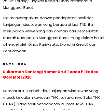
251.260 orang,” ungkap Kepala Dinas Parekrafbud
Manggarai Barat.
Dia menyampaikan, bahwa pendapatan hasil dari
kunjungan wisatawan yang berada di luar TNK, itu
merupakan wewenang dan domain dari pemerintah
daerah Kabupaten Manggarai Barat. Yang dalam hal ini
dihendel oleh Dinas Pariwisata, Ekonomi Kreatif dan
Kebudayaan.
BACA JUGA:
Sukarman Kantongi Nomor Urut 1 pada Pilkades
Golo Mori 2026
Sementara, tambah dia, kunjungan wisatawan yang
masuk ke dalam kawasan TNK, itu ranahnya Balai TNK
(BTNK). Yang hasil pendapatan itu masuk ke BTNK