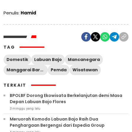
Penulis:
Hamid
TAG
Domestik
Labuan Bajo
Mancanegara
Manggarai Barat
Pemda
Wisatawan
TERKAIT
BPOLBF Dorong Ekowisata Berkelanjutan demi Masa
Depan Labuan Bajo Flores
3 minggu yang lalu
Meruorah Komodo Labuan Bajo Raih Dua
Penghargaan Bergengsi dari Expedia Group