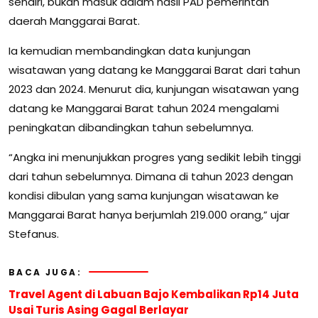
sendiri, bukan masuk dalam hasil PAD pemerintah
daerah Manggarai Barat.
Ia kemudian membandingkan data kunjungan
wisatawan yang datang ke Manggarai Barat dari tahun
2023 dan 2024. Menurut dia, kunjungan wisatawan yang
datang ke Manggarai Barat tahun 2024 mengalami
peningkatan dibandingkan tahun sebelumnya.
“Angka ini menunjukkan progres yang sedikit lebih tinggi
dari tahun sebelumnya. Dimana di tahun 2023 dengan
kondisi dibulan yang sama kunjungan wisatawan ke
Manggarai Barat hanya berjumlah 219.000 orang,” ujar
Stefanus.
BACA JUGA:
Travel Agent di Labuan Bajo Kembalikan Rp14 Juta
Usai Turis Asing Gagal Berlayar