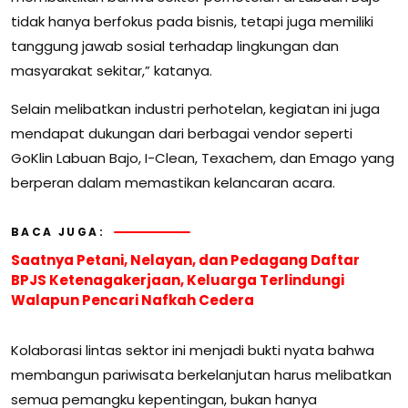
tidak hanya berfokus pada bisnis, tetapi juga memiliki
tanggung jawab sosial terhadap lingkungan dan
masyarakat sekitar,” katanya.
Selain melibatkan industri perhotelan, kegiatan ini juga
mendapat dukungan dari berbagai vendor seperti
GoKlin Labuan Bajo, I-Clean, Texachem, dan Emago yang
berperan dalam memastikan kelancaran acara.
BACA JUGA:
Saatnya Petani, Nelayan, dan Pedagang Daftar
BPJS Ketenagakerjaan, Keluarga Terlindungi
Walapun Pencari Nafkah Cedera
Kolaborasi lintas sektor ini menjadi bukti nyata bahwa
membangun pariwisata berkelanjutan harus melibatkan
semua pemangku kepentingan, bukan hanya