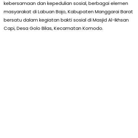
kebersamaan dan kepedulian sosial, berbagai elemen
masyarakat di Labuan Bajo, Kabupaten Manggarai Barat
bersatu dalam kegiatan bakti sosial di Masjid Al-Ikhsan
Capi, Desa Golo Bilas, Kecamatan Komodo.