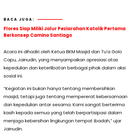
BACA JUGA:
Flores Siap Miliki Jalur Peziarahan Katolik Pertama
Berkonsep Camino Santiago
Acara ini dihadiri oleh Ketua BKM Masjid dan Tu’a Golo
Capu, Jainudin, yang menyampaikan apresiasi atas
kepedulian dan keterlibatan berbagai pihak dalam aksi
sosial ini.
“Kegiatan ini bukan hanya tentang membersihkan
masjid, tetapi juga tentang mempererat kebersamaan
dan kepedulian antar sesama. Kami sangat berterima
kasih kepada semua yang telah berpartisipasi dalam
menjaga kebersihan lingkungan tempat ibadah,” ujar
Jainudin.