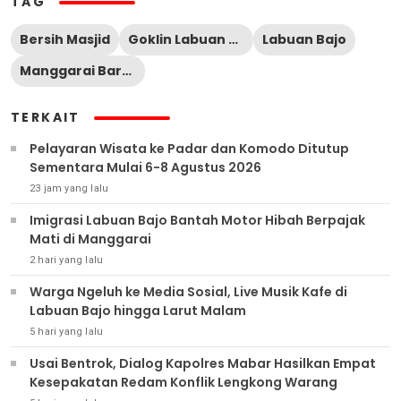
TAG
Bersih Masjid
Goklin Labuan Bajo
Labuan Bajo
Manggarai Barat
TERKAIT
Pelayaran Wisata ke Padar dan Komodo Ditutup
Sementara Mulai 6-8 Agustus 2026
23 jam yang lalu
Imigrasi Labuan Bajo Bantah Motor Hibah Berpajak
Mati di Manggarai
2 hari yang lalu
Warga Ngeluh ke Media Sosial, Live Musik Kafe di
Labuan Bajo hingga Larut Malam
5 hari yang lalu
Usai Bentrok, Dialog Kapolres Mabar Hasilkan Empat
Kesepakatan Redam Konflik Lengkong Warang