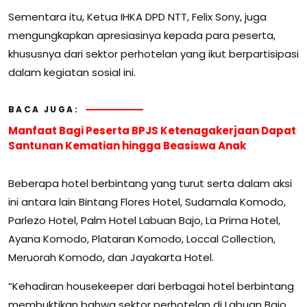
Sementara itu, Ketua IHKA DPD NTT, Felix Sony, juga
mengungkapkan apresiasinya kepada para peserta,
khususnya dari sektor perhotelan yang ikut berpartisipasi
dalam kegiatan sosial ini.
BACA JUGA:
Manfaat Bagi Peserta BPJS Ketenagakerjaan Dapat
Santunan Kematian hingga Beasiswa Anak
Beberapa hotel berbintang yang turut serta dalam aksi
ini antara lain Bintang Flores Hotel, Sudamala Komodo,
Parlezo Hotel, Palm Hotel Labuan Bajo, La Prima Hotel,
Ayana Komodo, Plataran Komodo, Loccal Collection,
Meruorah Komodo, dan Jayakarta Hotel.
“Kehadiran housekeeper dari berbagai hotel berbintang
membuktikan bahwa sektor perhotelan di Labuan Bajo