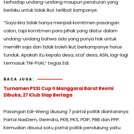
terhadap undang-undang maupun peraturan yang
berlaku untuk tidak ikut terlibat kampanye.
“Saya kira tidak hanya menjadi komitmen pasangan
calon, tapi komitmen para pihak yang diatur dalam
undang-undang bahwa ada yang punya hak untuk
memilih saja dan tidak boleh ikut berkampanye harus
tunduk. Apakah itu kepala desa, staf desa, ASN, lagi-lagi
termasuk TNI-Polri,” tegas Edi.
BACA JUGA:
Turnamen PSSI Cup II Manggarai Barat Resmi
Dibuka, 27 Klub Siap Berlaga
Pasangan Edi-Weng diusung 7 partai politik diantaranya
Partai NasDem, Gerindra, PKB, PKS, PDIP, PBB dan PPP.
Kemudian disusul satu partai politik pendukung yaitu