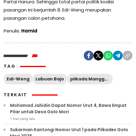
Partai Hanura. Sehingga total partai politik koalisi
pasangan ini berjumlah 8. Edi-Weng merupakan
pasangan calon petahana.
Penulis:
Hamid
TAG
Edi-Weng
Labuan Bajo
pilkada Manggarai Barat
TERKAIT
Mohamad Jahidin Dapat Nomor Urut 4, Bawa Empat
Pilar untuk Desa Golo Mori
1 hari yang lalu
Sukarman Kantongi Nomor Urut 1 pada Pilkades Golo