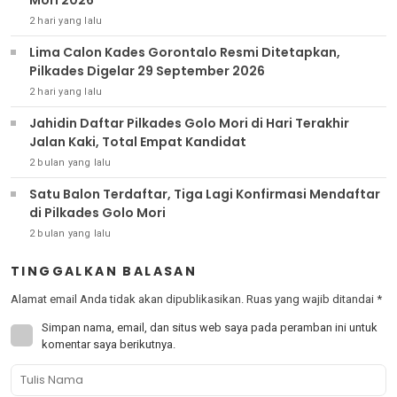
Mori 2026
2 hari yang lalu
Lima Calon Kades Gorontalo Resmi Ditetapkan,
Pilkades Digelar 29 September 2026
2 hari yang lalu
Jahidin Daftar Pilkades Golo Mori di Hari Terakhir
Jalan Kaki, Total Empat Kandidat
2 bulan yang lalu
Satu Balon Terdaftar, Tiga Lagi Konfirmasi Mendaftar
di Pilkades Golo Mori
2 bulan yang lalu
TINGGALKAN BALASAN
Alamat email Anda tidak akan dipublikasikan.
Ruas yang wajib ditandai
*
Simpan nama, email, dan situs web saya pada peramban ini untuk
komentar saya berikutnya.