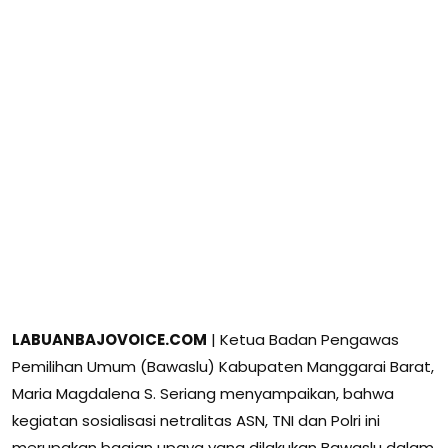
LABUANBAJOVOICE.COM
| Ketua Badan Pengawas
Pemilihan Umum (Bawaslu) Kabupaten Manggarai Barat,
Maria Magdalena S. Seriang menyampaikan, bahwa
kegiatan sosialisasi netralitas ASN, TNI dan Polri ini
merupakan bagian upaya yang dilakukan Bawaslu dalam