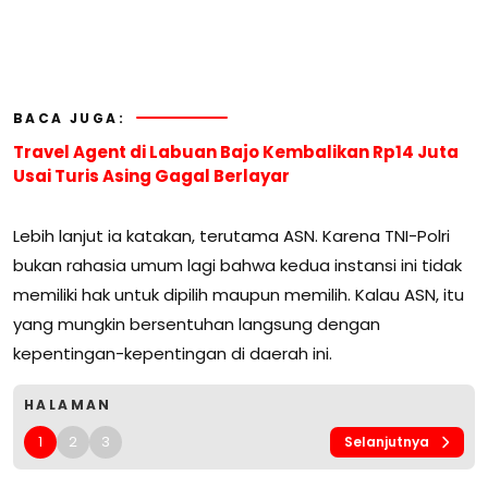
BACA JUGA:
Travel Agent di Labuan Bajo Kembalikan Rp14 Juta
Usai Turis Asing Gagal Berlayar
Lebih lanjut ia katakan, terutama ASN. Karena TNI-Polri
bukan rahasia umum lagi bahwa kedua instansi ini tidak
memiliki hak untuk dipilih maupun memilih. Kalau ASN, itu
yang mungkin bersentuhan langsung dengan
kepentingan-kepentingan di daerah ini.
HALAMAN
1
2
3
Selanjutnya