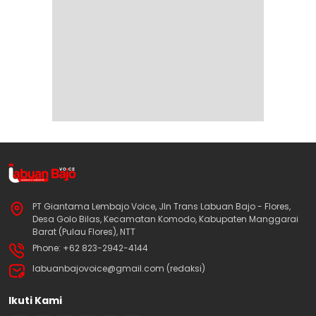
PT Giantama Lembajo Voice, Jln Trans Labuan Bajo - Flores,
Desa Golo Bilas, Kecamatan Komodo, Kabupaten Manggarai
Barat (Pulau Flores), NTT
Phone: +62 823-2942-4144
labuanbajovoice@gmail.com (redaksi)
Ikuti Kami