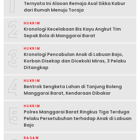
1
Ternyata Ini Alasan Remaja Asal Sikka Kabur
dari Rumah Menuju Toraja
2
HUKRIM
Kronologi Kecelakaan Bis Kayu Angkut Tim
Sepak Bola di Manggarai Barat
3
HUKRIM
Kronologi Pencabulan Anak di Labuan Bajo,
Korban Disekap dan Dicekoki Miras, 3 Pelaku
Ditangkap
4
HUKRIM
Bentrok Sengketa Lahan di Tanjung Boleng
Manggarai Barat, Kendaraan Dibakar
5
HUKRIM
Polres Manggarai Barat Ringkus Tiga Terduga
Pelaku Persetubuhan terhadap Anak di Labuan
Bajo
RAGAM