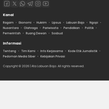
Kanal
Ragam
Ekonomi
Hukrim
Lipsus
Labuan Bajo
Ngopi
Nusantara
Olahraga
Pariwisata
Pendidikan
Politik
Pemerintah
Ruang Dewan
Sosbud
Informasi
Tentang
Tim Kami
Info Kerjasama
Kode Etik Jurnalistik
Pedoman Media Siber
Kebijakan Privasi
Copyright © 2026 | Ata Labuan Bajo. All rights reserved.