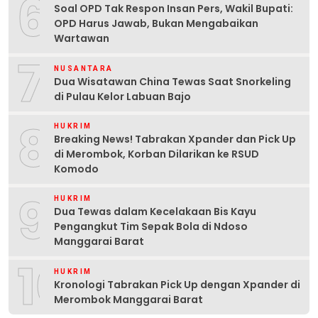
6
Soal OPD Tak Respon Insan Pers, Wakil Bupati:
OPD Harus Jawab, Bukan Mengabaikan
Wartawan
7
NUSANTARA
Dua Wisatawan China Tewas Saat Snorkeling
di Pulau Kelor Labuan Bajo
8
HUKRIM
Breaking News! Tabrakan Xpander dan Pick Up
di Merombok, Korban Dilarikan ke RSUD
Komodo
9
HUKRIM
Dua Tewas dalam Kecelakaan Bis Kayu
Pengangkut Tim Sepak Bola di Ndoso
Manggarai Barat
10
HUKRIM
Kronologi Tabrakan Pick Up dengan Xpander di
Merombok Manggarai Barat