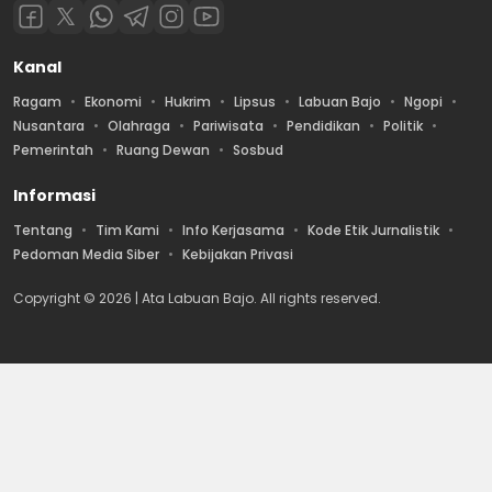
Kanal
Ragam
Ekonomi
Hukrim
Lipsus
Labuan Bajo
Ngopi
Nusantara
Olahraga
Pariwisata
Pendidikan
Politik
Pemerintah
Ruang Dewan
Sosbud
Informasi
Tentang
Tim Kami
Info Kerjasama
Kode Etik Jurnalistik
Pedoman Media Siber
Kebijakan Privasi
Copyright © 2026 | Ata Labuan Bajo. All rights reserved.