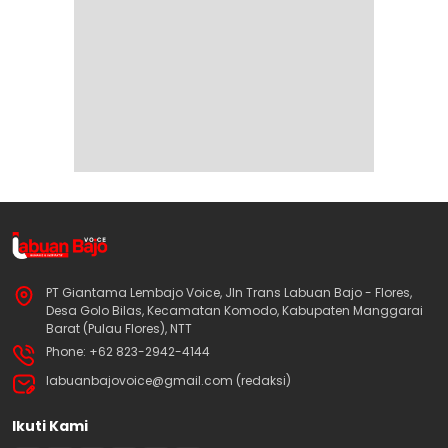
PT Giantama Lembajo Voice, Jln Trans Labuan Bajo - Flores,
Desa Golo Bilas, Kecamatan Komodo, Kabupaten Manggarai
Barat (Pulau Flores), NTT
Phone: +62 823-2942-4144
labuanbajovoice@gmail.com (redaksi)
Ikuti Kami