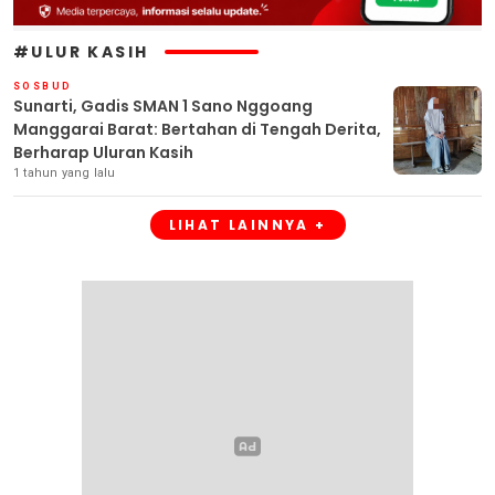
#ULUR KASIH
SOSBUD
Sunarti, Gadis SMAN 1 Sano Nggoang
Manggarai Barat: Bertahan di Tengah Derita,
Berharap Uluran Kasih
1 tahun yang lalu
LIHAT LAINNYA +