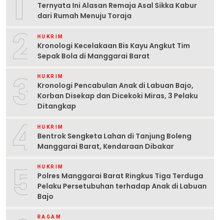
1
Ternyata Ini Alasan Remaja Asal Sikka Kabur
dari Rumah Menuju Toraja
2
HUKRIM
Kronologi Kecelakaan Bis Kayu Angkut Tim
Sepak Bola di Manggarai Barat
3
HUKRIM
Kronologi Pencabulan Anak di Labuan Bajo,
Korban Disekap dan Dicekoki Miras, 3 Pelaku
Ditangkap
4
HUKRIM
Bentrok Sengketa Lahan di Tanjung Boleng
Manggarai Barat, Kendaraan Dibakar
5
HUKRIM
Polres Manggarai Barat Ringkus Tiga Terduga
Pelaku Persetubuhan terhadap Anak di Labuan
Bajo
RAGAM