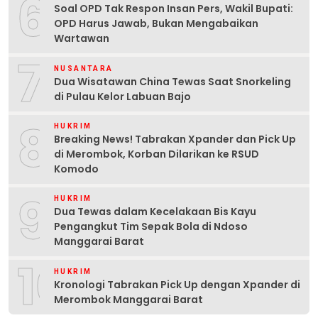
6
Soal OPD Tak Respon Insan Pers, Wakil Bupati:
OPD Harus Jawab, Bukan Mengabaikan
Wartawan
7
NUSANTARA
Dua Wisatawan China Tewas Saat Snorkeling
di Pulau Kelor Labuan Bajo
8
HUKRIM
Breaking News! Tabrakan Xpander dan Pick Up
di Merombok, Korban Dilarikan ke RSUD
Komodo
9
HUKRIM
Dua Tewas dalam Kecelakaan Bis Kayu
Pengangkut Tim Sepak Bola di Ndoso
Manggarai Barat
10
HUKRIM
Kronologi Tabrakan Pick Up dengan Xpander di
Merombok Manggarai Barat