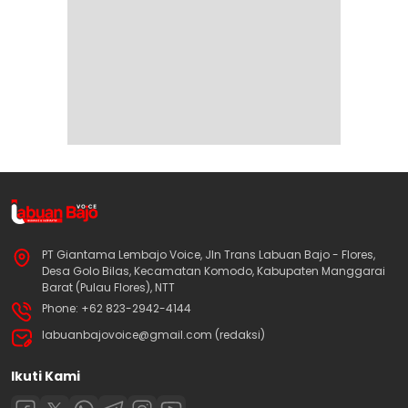
PT Giantama Lembajo Voice, Jln Trans Labuan Bajo - Flores,
Desa Golo Bilas, Kecamatan Komodo, Kabupaten Manggarai
Barat (Pulau Flores), NTT
Phone: +62 823-2942-4144
labuanbajovoice@gmail.com (redaksi)
Ikuti Kami