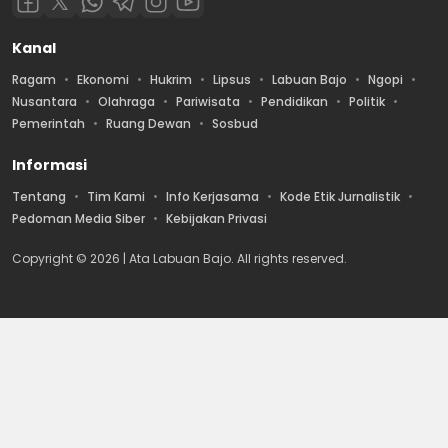
Kanal
Ragam
Ekonomi
Hukrim
Lipsus
Labuan Bajo
Ngopi
Nusantara
Olahraga
Pariwisata
Pendidikan
Politik
Pemerintah
Ruang Dewan
Sosbud
Informasi
Tentang
Tim Kami
Info Kerjasama
Kode Etik Jurnalistik
Pedoman Media Siber
Kebijakan Privasi
Copyright © 2026 | Ata Labuan Bajo. All rights reserved.