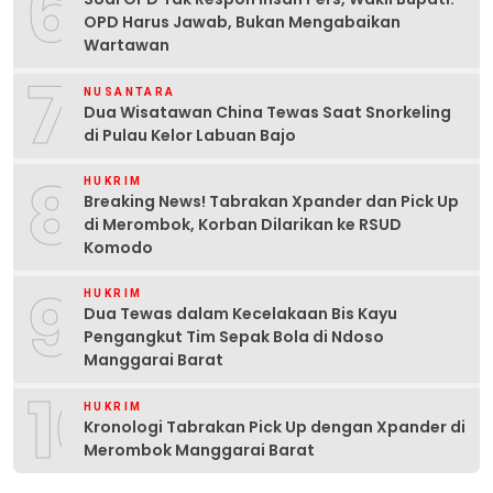
6
OPD Harus Jawab, Bukan Mengabaikan
Wartawan
7
NUSANTARA
Dua Wisatawan China Tewas Saat Snorkeling
di Pulau Kelor Labuan Bajo
8
HUKRIM
Breaking News! Tabrakan Xpander dan Pick Up
di Merombok, Korban Dilarikan ke RSUD
Komodo
9
HUKRIM
Dua Tewas dalam Kecelakaan Bis Kayu
Pengangkut Tim Sepak Bola di Ndoso
Manggarai Barat
10
HUKRIM
Kronologi Tabrakan Pick Up dengan Xpander di
Merombok Manggarai Barat