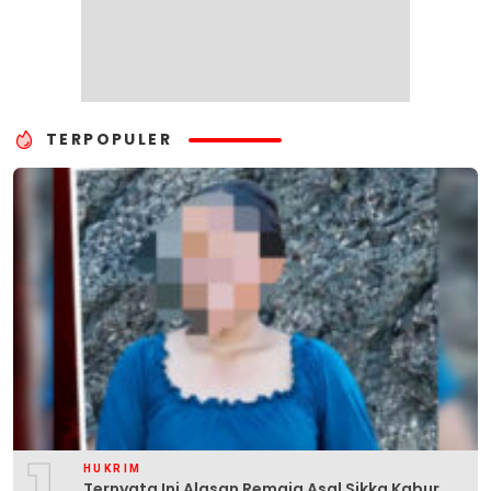
TERPOPULER
HUKRIM
Ternyata Ini Alasan Remaja Asal Sikka Kabur