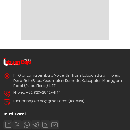
PT Giantama Lembajo Voice, Jln Trans Labuan Bajo - Flores,
Desa Golo Bilas, Kecamatan Komodo, Kabupaten Manggarai
Barat (Pulau Flores), NTT
Phone: +62 823-2942-4144
labuanbajovoice@gmail.com (redaksi)
Ikuti Kami