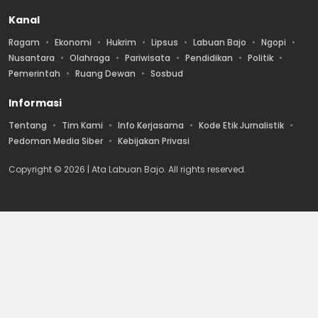
Kanal
Ragam
Ekonomi
Hukrim
Lipsus
Labuan Bajo
Ngopi
Nusantara
Olahraga
Pariwisata
Pendidikan
Politik
Pemerintah
Ruang Dewan
Sosbud
Informasi
Tentang
Tim Kami
Info Kerjasama
Kode Etik Jurnalistik
Pedoman Media Siber
Kebijakan Privasi
Copyright © 2026 | Ata Labuan Bajo. All rights reserved.