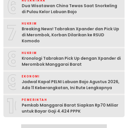
6
NUSANTARA
Dua Wisatawan China Tewas Saat Snorkeling
di Pulau Kelor Labuan Bajo
7
HUKRIM
Breaking News! Tabrakan Xpander dan Pick Up
di Merombok, Korban Dilarikan ke RSUD
Komodo
8
HUKRIM
Kronologi Tabrakan Pick Up dengan Xpander di
Merombok Manggarai Barat
9
EKONOMI
Jadwal Kapal PELNI Labuan Bajo Agustus 2026,
Ada 11 Keberangkatan, Ini Rute Lengkapnya
10
PEMERINTAH
Pemkab Manggarai Barat Siapkan Rp70 Miliar
untuk Bayar Gaji 4.424 PPPK