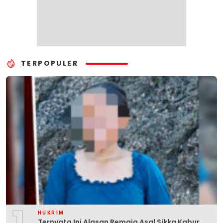
TERPOPULER
HUKRIM
Ternyata Ini Alasan Remaja Asal Sikka Kabur