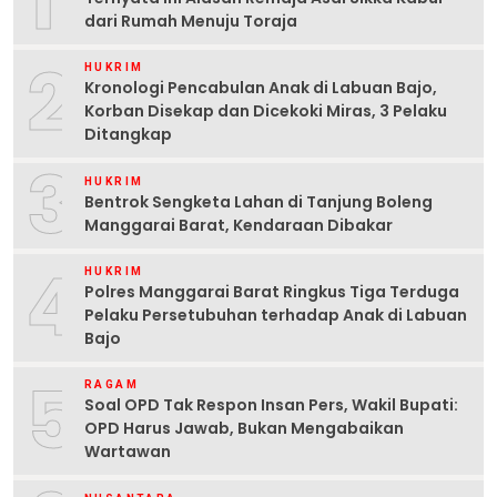
1
dari Rumah Menuju Toraja
2
HUKRIM
Kronologi Pencabulan Anak di Labuan Bajo,
Korban Disekap dan Dicekoki Miras, 3 Pelaku
Ditangkap
3
HUKRIM
Bentrok Sengketa Lahan di Tanjung Boleng
Manggarai Barat, Kendaraan Dibakar
4
HUKRIM
Polres Manggarai Barat Ringkus Tiga Terduga
Pelaku Persetubuhan terhadap Anak di Labuan
Bajo
5
RAGAM
Soal OPD Tak Respon Insan Pers, Wakil Bupati:
OPD Harus Jawab, Bukan Mengabaikan
Wartawan