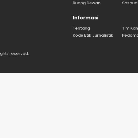
Ruang Dewan
Sosbud
Informasi
Tentang
Tim Ka
Kode Etik Jurnalistik
Pedoma
ights reserved.