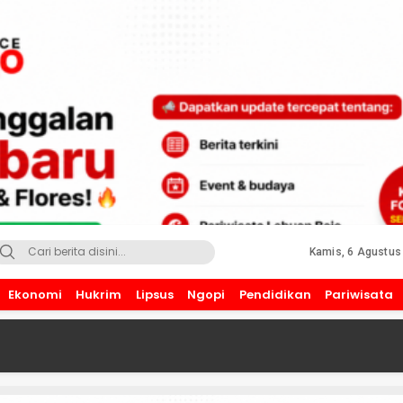
Kamis, 6 Agustus
Ekonomi
Hukrim
Lipsus
Ngopi
Pendidikan
Pariwisata