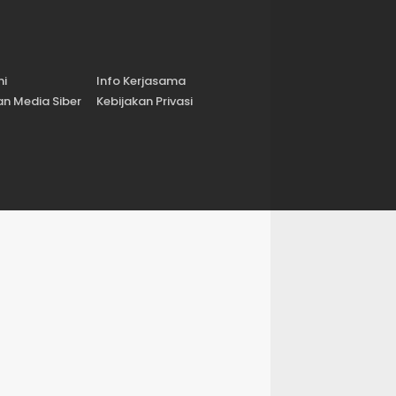
mi
Info Kerjasama
n Media Siber
Kebijakan Privasi