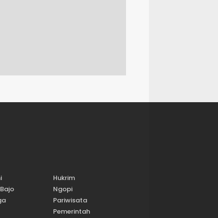
i
Hukrim
Bajo
Ngopi
ga
Pariwisata
Pemerintah