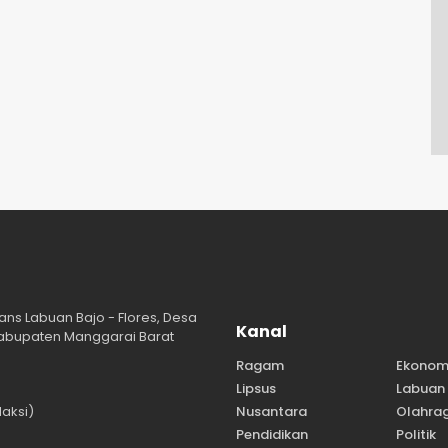
ans Labuan Bajo - Flores, Desa
Kanal
abupaten Manggarai Barat
Ragam
Ekonom
Lipsus
Labuan 
aksi)
Nusantara
Olahra
Pendidikan
Politik