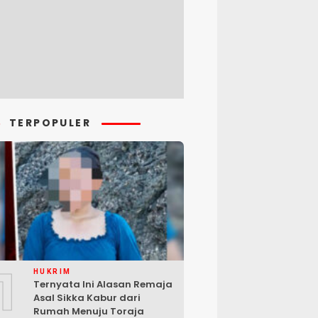
TERPOPULER
1
HUKRIM
Ternyata Ini Alasan Remaja
Asal Sikka Kabur dari
Rumah Menuju Toraja