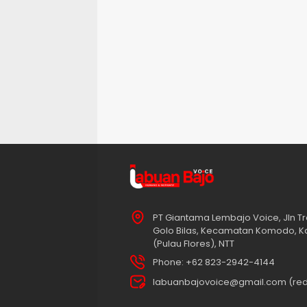
PT Giantama Lembajo Voice, Jln Tr
Golo Bilas, Kecamatan Komodo, K
(Pulau Flores), NTT
Phone: +62 823-2942-4144
labuanbajovoice@gmail.com (red