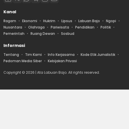
Kanal
Ragam
Ekonomi
Hukrim
Lipsus
Labuan Bajo
Ngopi
Nusantara
Olahraga
Pariwisata
Pendidikan
Politik
Pemerintah
Ruang Dewan
Sosbud
Informasi
Tentang
Tim Kami
Info Kerjasama
Kode Etik Jurnalistik
Pedoman Media Siber
Kebijakan Privasi
Copyright © 2026 | Ata Labuan Bajo. All rights reserved.