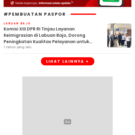
#PEMBUATAN PASPOR
LABUAN BAJO
Komisi XIII DPR RI Tinjau Layanan
Keimigrasian di Labuan Bajo, Dorong
Peningkatan Kualitas Pelayanan untuk
Pariwisata
1 tahun yang lalu
LIHAT LAINNYA +