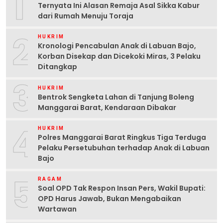
1
Ternyata Ini Alasan Remaja Asal Sikka Kabur
dari Rumah Menuju Toraja
2
HUKRIM
Kronologi Pencabulan Anak di Labuan Bajo,
Korban Disekap dan Dicekoki Miras, 3 Pelaku
Ditangkap
3
HUKRIM
Bentrok Sengketa Lahan di Tanjung Boleng
Manggarai Barat, Kendaraan Dibakar
4
HUKRIM
Polres Manggarai Barat Ringkus Tiga Terduga
Pelaku Persetubuhan terhadap Anak di Labuan
Bajo
5
RAGAM
Soal OPD Tak Respon Insan Pers, Wakil Bupati:
OPD Harus Jawab, Bukan Mengabaikan
Wartawan