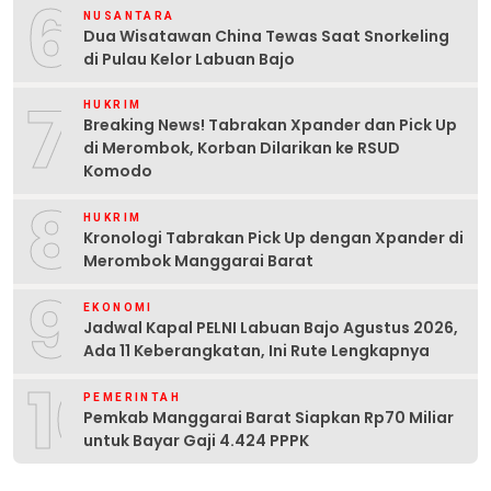
6
NUSANTARA
Dua Wisatawan China Tewas Saat Snorkeling
di Pulau Kelor Labuan Bajo
7
HUKRIM
Breaking News! Tabrakan Xpander dan Pick Up
di Merombok, Korban Dilarikan ke RSUD
Komodo
8
HUKRIM
Kronologi Tabrakan Pick Up dengan Xpander di
Merombok Manggarai Barat
9
EKONOMI
Jadwal Kapal PELNI Labuan Bajo Agustus 2026,
Ada 11 Keberangkatan, Ini Rute Lengkapnya
10
PEMERINTAH
Pemkab Manggarai Barat Siapkan Rp70 Miliar
untuk Bayar Gaji 4.424 PPPK