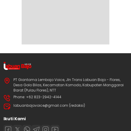
PT Giantama Lembajo Voice, Jln Trans Labuan Bajo - Flores,
Desa Golo Bilas, Kecamatan Komodo, Kabupaten Manggarai
Barat (Pulau Flores), NTT
Phone: +62 823-2942-4144
labuanbajovoice@gmail.com (redaksi)
Ikuti Kami