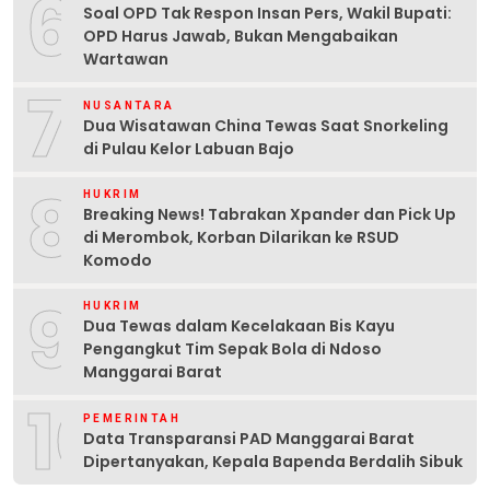
6
Soal OPD Tak Respon Insan Pers, Wakil Bupati:
OPD Harus Jawab, Bukan Mengabaikan
Wartawan
7
NUSANTARA
Dua Wisatawan China Tewas Saat Snorkeling
di Pulau Kelor Labuan Bajo
8
HUKRIM
Breaking News! Tabrakan Xpander dan Pick Up
di Merombok, Korban Dilarikan ke RSUD
Komodo
9
HUKRIM
Dua Tewas dalam Kecelakaan Bis Kayu
Pengangkut Tim Sepak Bola di Ndoso
Manggarai Barat
10
PEMERINTAH
Data Transparansi PAD Manggarai Barat
Dipertanyakan, Kepala Bapenda Berdalih Sibuk