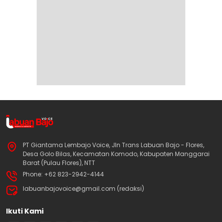
PT Giantama Lembajo Voice, Jln Trans Labuan Bajo - Flores,
Desa Golo Bilas, Kecamatan Komodo, Kabupaten Manggarai
Barat (Pulau Flores), NTT
Phone: +62 823-2942-4144
labuanbajovoice@gmail.com (redaksi)
Ikuti Kami