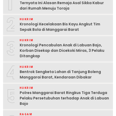
1
Ternyata Ini Alasan Remaja Asal Sikka Kabur
dari Rumah Menuju Toraja
2
HUKRIM
Kronologi Kecelakaan Bis Kayu Angkut Tim
Sepak Bola di Manggarai Barat
3
HUKRIM
Kronologi Pencabulan Anak di Labuan Bajo,
Korban Disekap dan Dicekoki Miras, 3 Pelaku
Ditangkap
4
HUKRIM
Bentrok Sengketa Lahan di Tanjung Boleng
Manggarai Barat, Kendaraan Dibakar
5
HUKRIM
Polres Manggarai Barat Ringkus Tiga Terduga
Pelaku Persetubuhan terhadap Anak di Labuan
Bajo
RAGAM