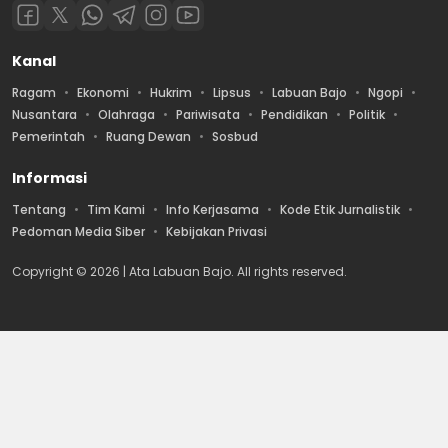
Kanal
Ragam
Ekonomi
Hukrim
Lipsus
Labuan Bajo
Ngopi
Nusantara
Olahraga
Pariwisata
Pendidikan
Politik
Pemerintah
Ruang Dewan
Sosbud
Informasi
Tentang
Tim Kami
Info Kerjasama
Kode Etik Jurnalistik
Pedoman Media Siber
Kebijakan Privasi
Copyright © 2026 | Ata Labuan Bajo. All rights reserved.