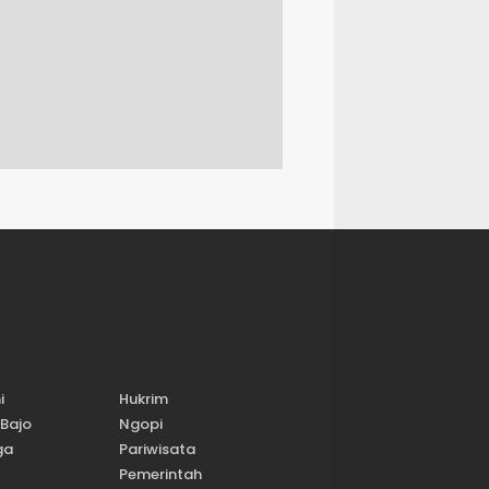
i
Hukrim
Bajo
Ngopi
ga
Pariwisata
Pemerintah