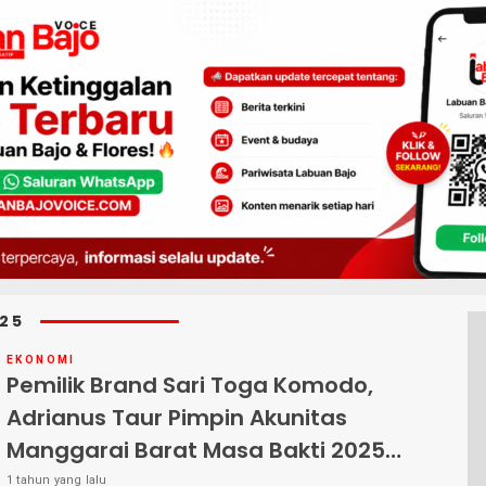
25
EKONOMI
Pemilik Brand Sari Toga Komodo,
Adrianus Taur Pimpin Akunitas
Manggarai Barat Masa Bakti 2025–
2029
1 tahun yang lalu