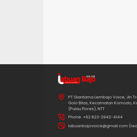
PT Giantama Lembajo Voice, Jln Tr
Golo Bilas, Kecamatan Komodo, K
(Pulau Flores), NTT
Phone: +62 823-2942-4144
labuanbajovoice@gmail.com (red