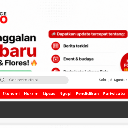
Sabtu, 8 Agustus
Ekonomi
Hukrim
Lipsus
Ngopi
Pendidikan
Pariwisata