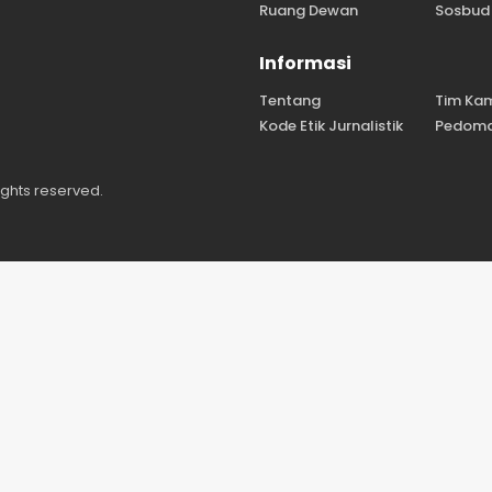
Ruang Dewan
Sosbud
Informasi
Tentang
Tim Ka
Kode Etik Jurnalistik
Pedoma
ights reserved.