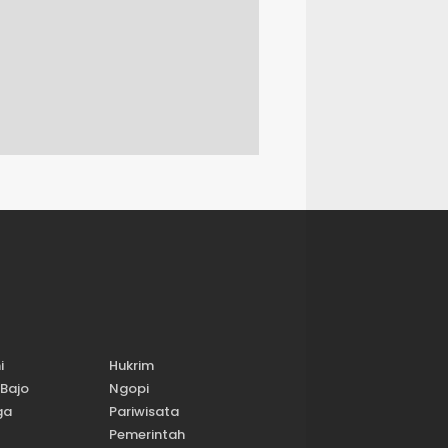
i
Hukrim
Bajo
Ngopi
ga
Pariwisata
Pemerintah