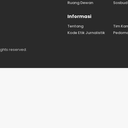
Ruang Dewan
Sosbud
Informasi
Tentang
Tim Ka
Kode Etik Jurnalistik
Pedoma
ights reserved.