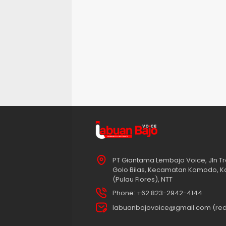
PT Giantama Lembajo Voice, Jln Tr
Golo Bilas, Kecamatan Komodo, K
(Pulau Flores), NTT
Phone: +62 823-2942-4144
labuanbajovoice@gmail.com (red