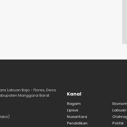
ans Labuan Bajo - Flores, Desa
Kanal
abupaten Manggarai Barat
Ragam
Ekonom
Lipsus
Labuan 
aksi)
Nusantara
Olahra
Pendidikan
Politik