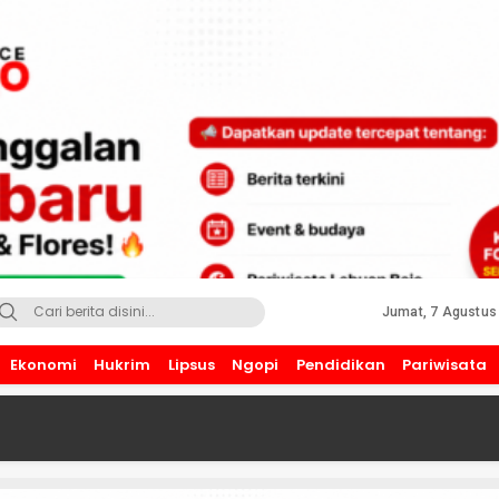
Jumat, 7 Agustus
Ekonomi
Hukrim
Lipsus
Ngopi
Pendidikan
Pariwisata