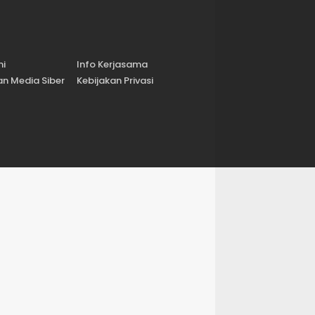
mi
Info Kerjasama
n Media Siber
Kebijakan Privasi