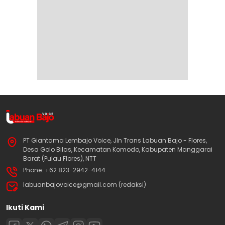
PT Giantama Lembajo Voice, Jln Trans Labuan Bajo - Flores,
Desa Golo Bilas, Kecamatan Komodo, Kabupaten Manggarai
Barat (Pulau Flores), NTT
Phone: +62 823-2942-4144
labuanbajovoice@gmail.com (redaksi)
Ikuti Kami