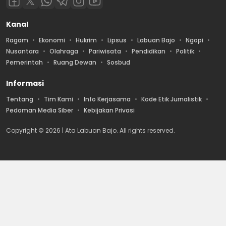
Kanal
Ragam
Ekonomi
Hukrim
Lipsus
Labuan Bajo
Ngopi
Nusantara
Olahraga
Pariwisata
Pendidikan
Politik
Pemerintah
Ruang Dewan
Sosbud
Informasi
Tentang
Tim Kami
Info Kerjasama
Kode Etik Jurnalistik
Pedoman Media Siber
Kebijakan Privasi
Copyright © 2026 | Ata Labuan Bajo. All rights reserved.