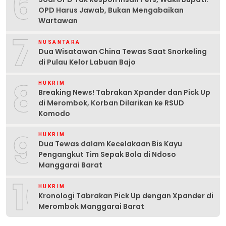
6
OPD Harus Jawab, Bukan Mengabaikan
Wartawan
7
NUSANTARA
Dua Wisatawan China Tewas Saat Snorkeling
di Pulau Kelor Labuan Bajo
8
HUKRIM
Breaking News! Tabrakan Xpander dan Pick Up
di Merombok, Korban Dilarikan ke RSUD
Komodo
9
HUKRIM
Dua Tewas dalam Kecelakaan Bis Kayu
Pengangkut Tim Sepak Bola di Ndoso
Manggarai Barat
10
HUKRIM
Kronologi Tabrakan Pick Up dengan Xpander di
Merombok Manggarai Barat