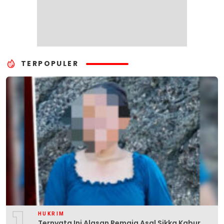
TERPOPULER
HUKRIM
Ternyata Ini Alasan Remaja Asal Sikka Kabur