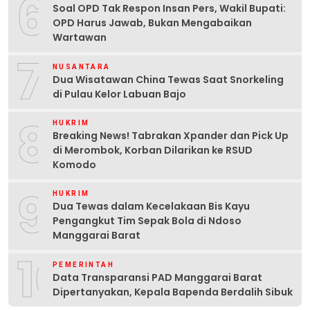
6
Soal OPD Tak Respon Insan Pers, Wakil Bupati:
OPD Harus Jawab, Bukan Mengabaikan
Wartawan
7
NUSANTARA
Dua Wisatawan China Tewas Saat Snorkeling
di Pulau Kelor Labuan Bajo
8
HUKRIM
Breaking News! Tabrakan Xpander dan Pick Up
di Merombok, Korban Dilarikan ke RSUD
Komodo
9
HUKRIM
Dua Tewas dalam Kecelakaan Bis Kayu
Pengangkut Tim Sepak Bola di Ndoso
Manggarai Barat
10
PEMERINTAH
Data Transparansi PAD Manggarai Barat
Dipertanyakan, Kepala Bapenda Berdalih Sibuk