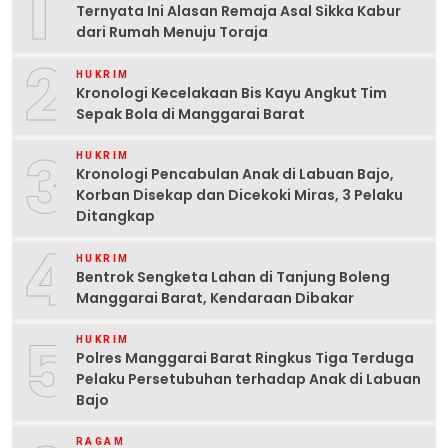
1
Ternyata Ini Alasan Remaja Asal Sikka Kabur
dari Rumah Menuju Toraja
2
HUKRIM
Kronologi Kecelakaan Bis Kayu Angkut Tim
Sepak Bola di Manggarai Barat
3
HUKRIM
Kronologi Pencabulan Anak di Labuan Bajo,
Korban Disekap dan Dicekoki Miras, 3 Pelaku
Ditangkap
4
HUKRIM
Bentrok Sengketa Lahan di Tanjung Boleng
Manggarai Barat, Kendaraan Dibakar
5
HUKRIM
Polres Manggarai Barat Ringkus Tiga Terduga
Pelaku Persetubuhan terhadap Anak di Labuan
Bajo
RAGAM