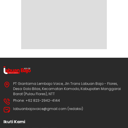
PT Giantama Lembajo Voice, Jln Trans Labuan Bajo - Flores,
Desa Golo Bilas, Kecamatan Komodo, Kabupaten Manggarai
Barat (Pulau Flores), NTT
Phone: +62 823-2942-4144
labuanbajovoice@gmail.com (redaksi)
Ikuti Kami