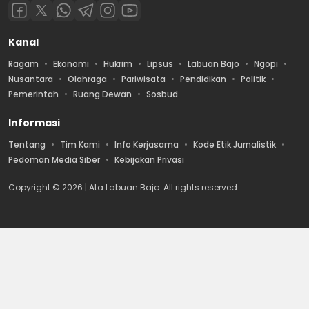
Kanal
Ragam
Ekonomi
Hukrim
Lipsus
Labuan Bajo
Ngopi
Nusantara
Olahraga
Pariwisata
Pendidikan
Politik
Pemerintah
Ruang Dewan
Sosbud
Informasi
Tentang
Tim Kami
Info Kerjasama
Kode Etik Jurnalistik
Pedoman Media Siber
Kebijakan Privasi
Copyright © 2026 | Ata Labuan Bajo. All rights reserved.