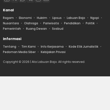
Kanal
Ragam
Ekonomi
Hukrim
Lipsus
Labuan Bajo
Ngopi
Nusantara
Olahraga
Pariwisata
Pendidikan
Politik
Pemerintah
Ruang Dewan
Sosbud
Informasi
Tentang
Tim Kami
Info Kerjasama
Kode Etik Jurnalistik
Pedoman Media Siber
Kebijakan Privasi
Copyright © 2026 | Ata Labuan Bajo. All rights reserved.