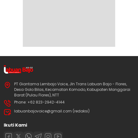
PT Giantama Lembajo Voice, Jln Trans Labuan Bajo - Flores,
Desa Golo Bilas, Kecamatan Komodo, Kabupaten Manggarai
Barat (Pulau Flores), NTT
Phone: +62 823-2942-4144
labuanbajovoice@gmail.com (redaksi)
Ikuti Kami