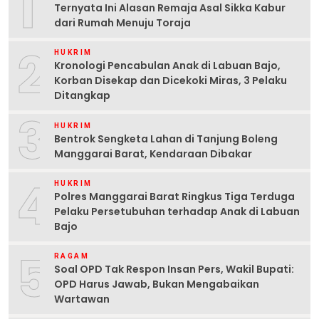
1
Ternyata Ini Alasan Remaja Asal Sikka Kabur
dari Rumah Menuju Toraja
2
HUKRIM
Kronologi Pencabulan Anak di Labuan Bajo,
Korban Disekap dan Dicekoki Miras, 3 Pelaku
Ditangkap
3
HUKRIM
Bentrok Sengketa Lahan di Tanjung Boleng
Manggarai Barat, Kendaraan Dibakar
4
HUKRIM
Polres Manggarai Barat Ringkus Tiga Terduga
Pelaku Persetubuhan terhadap Anak di Labuan
Bajo
5
RAGAM
Soal OPD Tak Respon Insan Pers, Wakil Bupati:
OPD Harus Jawab, Bukan Mengabaikan
Wartawan