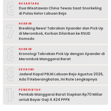
6
NUSANTARA
Dua Wisatawan China Tewas Saat Snorkeling
di Pulau Kelor Labuan Bajo
7
HUKRIM
Breaking News! Tabrakan Xpander dan Pick Up
di Merombok, Korban Dilarikan ke RSUD
Komodo
8
HUKRIM
Kronologi Tabrakan Pick Up dengan Xpander di
Merombok Manggarai Barat
9
EKONOMI
Jadwal Kapal PELNI Labuan Bajo Agustus 2026,
Ada 11 Keberangkatan, Ini Rute Lengkapnya
10
PEMERINTAH
Pemkab Manggarai Barat Siapkan Rp70 Miliar
untuk Bayar Gaji 4.424 PPPK