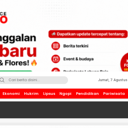
Jumat, 7 Agustus
Ekonomi
Hukrim
Lipsus
Ngopi
Pendidikan
Pariwisata