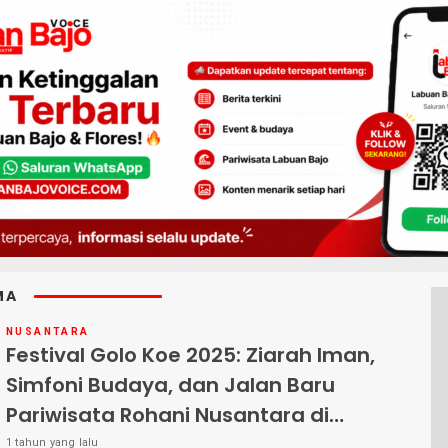
MA
NUSANTARA
Festival Golo Koe 2025: Ziarah Iman,
Simfoni Budaya, dan Jalan Baru
Pariwisata Rohani Nusantara di
Labuan Bajo
1 tahun yang lalu