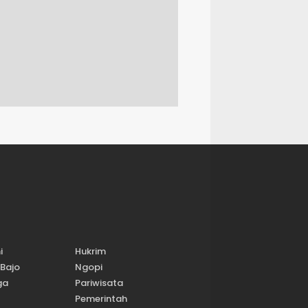
i
Hukrim
Bajo
Ngopi
ga
Pariwisata
Pemerintah