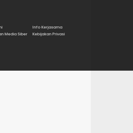
mi
Info Kerjasama
n Media Siber
Kebijakan Privasi