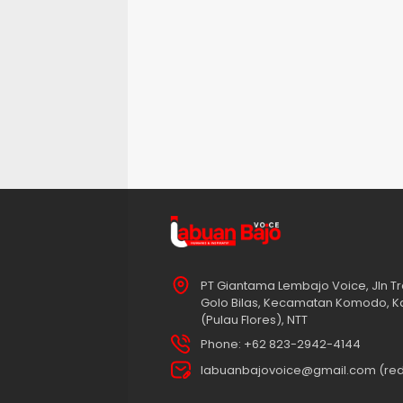
PT Giantama Lembajo Voice, Jln Tr
Golo Bilas, Kecamatan Komodo, K
(Pulau Flores), NTT
Phone: +62 823-2942-4144
labuanbajovoice@gmail.com (red