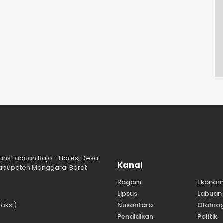
ans Labuan Bajo - Flores, Desa
Kanal
abupaten Manggarai Barat
Ragam
Ekonom
Lipsus
Labuan 
aksi)
Nusantara
Olahra
Pendidikan
Politik