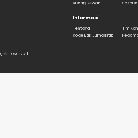
Ruang Dewan
Sosbud
Informasi
Tentang
Tim Ka
Kode Etik Jurnalistik
Pedoma
ights reserved.