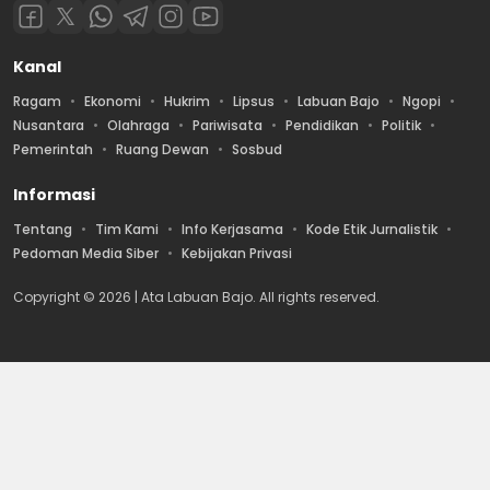
Kanal
Ragam
Ekonomi
Hukrim
Lipsus
Labuan Bajo
Ngopi
Nusantara
Olahraga
Pariwisata
Pendidikan
Politik
Pemerintah
Ruang Dewan
Sosbud
Informasi
Tentang
Tim Kami
Info Kerjasama
Kode Etik Jurnalistik
Pedoman Media Siber
Kebijakan Privasi
Copyright © 2026 | Ata Labuan Bajo. All rights reserved.