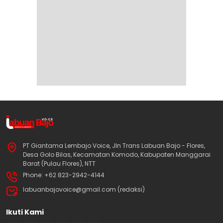
PT Giantama Lembajo Voice, Jln Trans Labuan Bajo - Flores,
Desa Golo Bilas, Kecamatan Komodo, Kabupaten Manggarai
Barat (Pulau Flores), NTT
Phone: +62 823-2942-4144
labuanbajovoice@gmail.com (redaksi)
Ikuti Kami