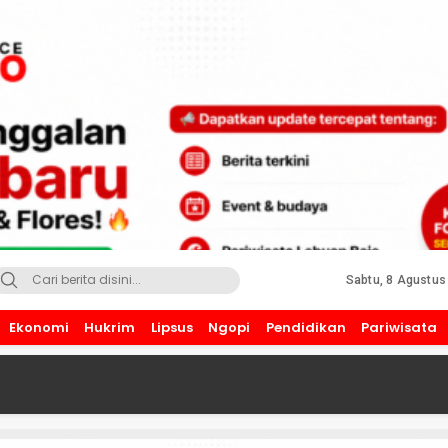
Sabtu, 8 Agustus
Ekonomi
Hukrim
Lipsus
Ngopi
Pendidikan
Pariwisata