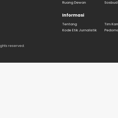
Ruang Dewan
Sosbud
Informasi
Tentang
Tim Ka
Kode Etik Jurnalistik
Pedoma
ights reserved.