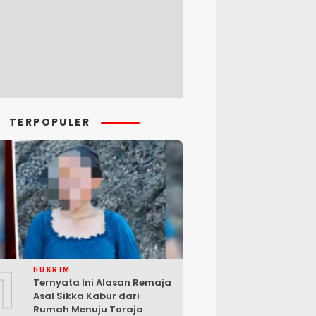
TERPOPULER
1
HUKRIM
Ternyata Ini Alasan Remaja
Asal Sikka Kabur dari
Rumah Menuju Toraja