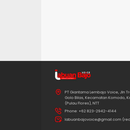
PT Giantama Lembajo Voice, Jln Tr
Golo Bilas, Kecamatan Komodo, K
(Pulau Flores), NTT
Phone: +62 823-2942-4144
labuanbajovoice@gmail.com (red