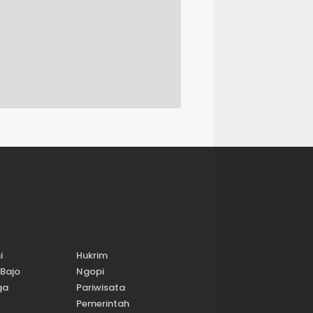
i
Hukrim
Bajo
Ngopi
ga
Pariwisata
Pemerintah