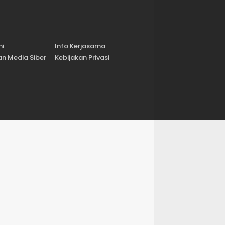
mi
Info Kerjasama
n Media Siber
Kebijakan Privasi