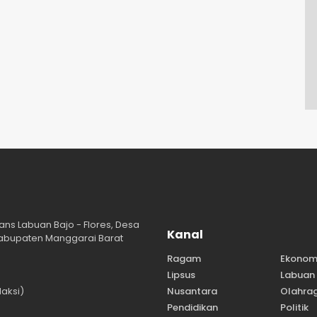
ans Labuan Bajo - Flores, Desa
Kanal
abupaten Manggarai Barat
Ragam
Ekonom
Lipsus
Labuan 
aksi)
Nusantara
Olahra
Pendidikan
Politik