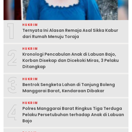
1
HUKRIM
Ternyata Ini Alasan Remaja Asal Sikka Kabur
dari Rumah Menuju Toraja
2
HUKRIM
Kronologi Pencabulan Anak di Labuan Bajo,
Korban Disekap dan Dicekoki Miras, 3 Pelaku
Ditangkap
3
HUKRIM
Bentrok Sengketa Lahan di Tanjung Boleng
Manggarai Barat, Kendaraan Dibakar
4
HUKRIM
Polres Manggarai Barat Ringkus Tiga Terduga
Pelaku Persetubuhan terhadap Anak di Labuan
Bajo