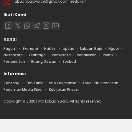
labuanbajovoice@gmail.com (redaksi)
Ikuti Kami
Kanal
Ragam
Ekonomi
Hukrim
Lipsus
Labuan Bajo
Ngopi
Nusantara
Olahraga
Pariwisata
Pendidikan
Politik
Pemerintah
Ruang Dewan
Sosbud
Informasi
Tentang
Tim Kami
Info Kerjasama
Kode Etik Jurnalistik
Pedoman Media Siber
Kebijakan Privasi
Copyright © 2026 | Ata Labuan Bajo. All rights reserved.