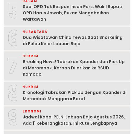
5
RAGAM
Soal OPD Tak Respon Insan Pers, Wakil Bupati:
OPD Harus Jawab, Bukan Mengabaikan
Wartawan
6
NUSANTARA
Dua Wisatawan China Tewas Saat Snorkeling
di Pulau Kelor Labuan Bajo
7
HUKRIM
Breaking News! Tabrakan Xpander dan Pick Up
di Merombok, Korban Dilarikan ke RSUD
Komodo
8
HUKRIM
Kronologi Tabrakan Pick Up dengan Xpander di
Merombok Manggarai Barat
9
EKONOMI
Jadwal Kapal PELNI Labuan Bajo Agustus 2026,
Ada 11 Keberangkatan, Ini Rute Lengkapnya