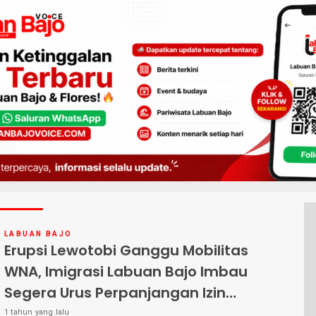
LABUAN BAJO
Erupsi Lewotobi Ganggu Mobilitas
WNA, Imigrasi Labuan Bajo Imbau
Segera Urus Perpanjangan Izin
Tinggal
1 tahun yang lalu