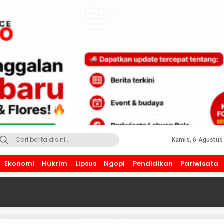
Kamis, 6 Agustus
Ekonomi
Hukrim
Lipsus
Ngopi
Pendidikan
Pariwisata