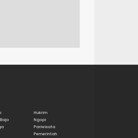
i
Hukrim
Bajo
Ngopi
ga
Pariwisata
Pemerintah