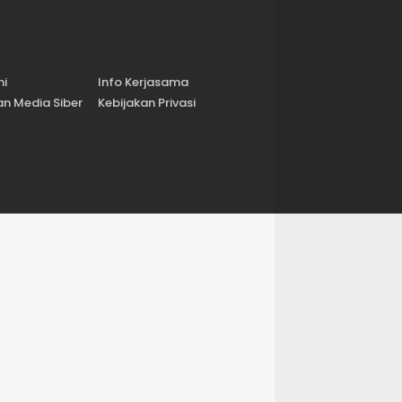
mi
Info Kerjasama
n Media Siber
Kebijakan Privasi