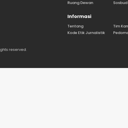
Ruang Dewan
Sosbud
Informasi
Tentang
Tim Ka
Kode Etik Jurnalistik
Pedoma
ights reserved.