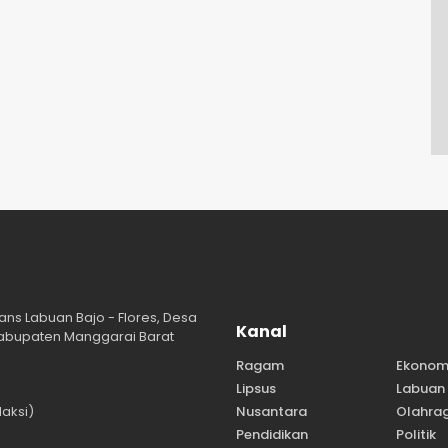
ans Labuan Bajo - Flores, Desa
Kanal
abupaten Manggarai Barat
Ragam
Ekonom
Lipsus
Labuan 
aksi)
Nusantara
Olahra
Pendidikan
Politik