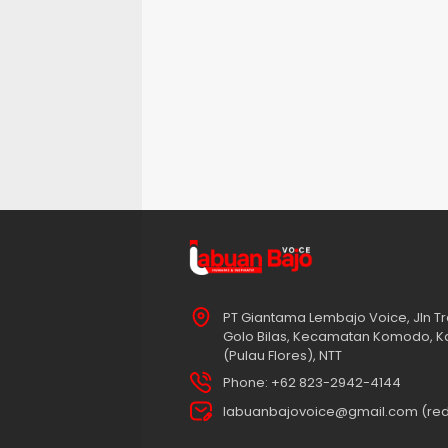
PT Giantama Lembajo Voice, Jln Tr
Golo Bilas, Kecamatan Komodo, K
(Pulau Flores), NTT
Phone: +62 823-2942-4144
labuanbajovoice@gmail.com (red