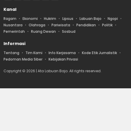
Kanal
Ragam
Ekonomi
Hukrim
Lipsus
Labuan Bajo
Ngopi
Nusantara
Olahraga
Pariwisata
Pendidikan
Politik
Pemerintah
Ruang Dewan
Sosbud
Informasi
Tentang
Tim Kami
Info Kerjasama
Kode Etik Jurnalistik
Pedoman Media Siber
Kebijakan Privasi
Copyright © 2026 | Ata Labuan Bajo. All rights reserved.