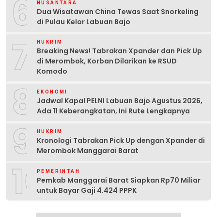
6
NUSANTARA
Dua Wisatawan China Tewas Saat Snorkeling
di Pulau Kelor Labuan Bajo
7
HUKRIM
Breaking News! Tabrakan Xpander dan Pick Up
di Merombok, Korban Dilarikan ke RSUD
Komodo
8
EKONOMI
Jadwal Kapal PELNI Labuan Bajo Agustus 2026,
Ada 11 Keberangkatan, Ini Rute Lengkapnya
9
HUKRIM
Kronologi Tabrakan Pick Up dengan Xpander di
Merombok Manggarai Barat
10
PEMERINTAH
Pemkab Manggarai Barat Siapkan Rp70 Miliar
untuk Bayar Gaji 4.424 PPPK