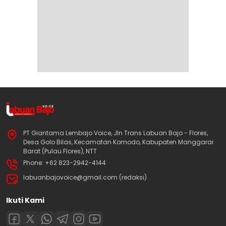
PT Giantama Lembajo Voice, Jln Trans Labuan Bajo - Flores,
Desa Golo Bilas, Kecamatan Komodo, Kabupaten Manggarai
Barat (Pulau Flores), NTT
Phone: +62 823-2942-4144
labuanbajovoice@gmail.com (redaksi)
Ikuti Kami