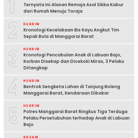
1
Ternyata Ini Alasan Remaja Asal Sikka Kabur
dari Rumah Menuju Toraja
2
HUKRIM
Kronologi Kecelakaan Bis Kayu Angkut Tim
Sepak Bola di Manggarai Barat
3
HUKRIM
Kronologi Pencabulan Anak di Labuan Bajo,
Korban Disekap dan Dicekoki Miras, 3 Pelaku
Ditangkap
4
HUKRIM
Bentrok Sengketa Lahan di Tanjung Boleng
Manggarai Barat, Kendaraan Dibakar
5
HUKRIM
Polres Manggarai Barat Ringkus Tiga Terduga
Pelaku Persetubuhan terhadap Anak di Labuan
Bajo
RAGAM