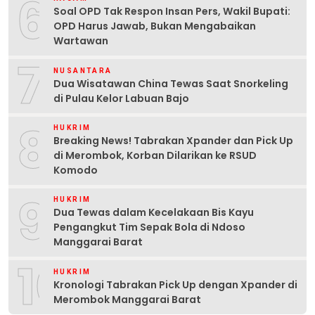
6
Soal OPD Tak Respon Insan Pers, Wakil Bupati:
OPD Harus Jawab, Bukan Mengabaikan
Wartawan
7
NUSANTARA
Dua Wisatawan China Tewas Saat Snorkeling
di Pulau Kelor Labuan Bajo
8
HUKRIM
Breaking News! Tabrakan Xpander dan Pick Up
di Merombok, Korban Dilarikan ke RSUD
Komodo
9
HUKRIM
Dua Tewas dalam Kecelakaan Bis Kayu
Pengangkut Tim Sepak Bola di Ndoso
Manggarai Barat
10
HUKRIM
Kronologi Tabrakan Pick Up dengan Xpander di
Merombok Manggarai Barat