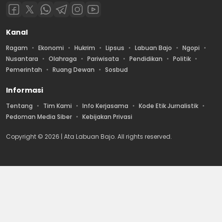
Kanal
Ragam
Ekonomi
Hukrim
Lipsus
Labuan Bajo
Ngopi
Nusantara
Olahraga
Pariwisata
Pendidikan
Politik
Pemerintah
Ruang Dewan
Sosbud
Informasi
Tentang
Tim Kami
Info Kerjasama
Kode Etik Jurnalistik
Pedoman Media Siber
Kebijakan Privasi
Copyright © 2026 | Ata Labuan Bajo. All rights reserved.