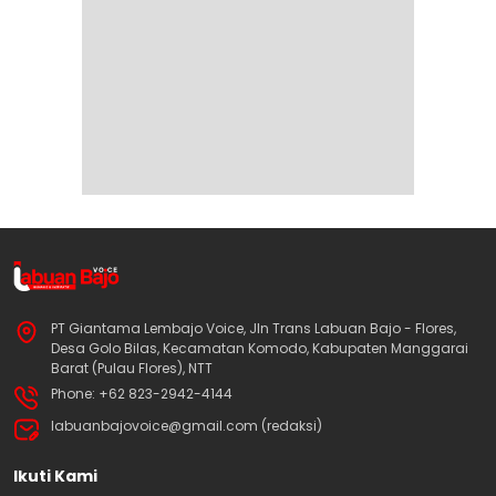
PT Giantama Lembajo Voice, Jln Trans Labuan Bajo - Flores,
Desa Golo Bilas, Kecamatan Komodo, Kabupaten Manggarai
Barat (Pulau Flores), NTT
Phone: +62 823-2942-4144
labuanbajovoice@gmail.com (redaksi)
Ikuti Kami