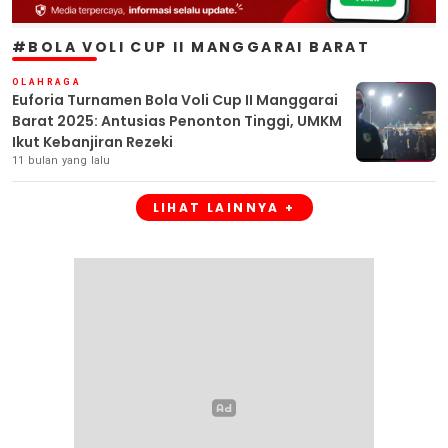
#BOLA VOLI CUP II MANGGARAI BARAT
OLAHRAGA
Euforia Turnamen Bola Voli Cup II Manggarai
Barat 2025: Antusias Penonton Tinggi, UMKM
Ikut Kebanjiran Rezeki
11 bulan yang lalu
LIHAT LAINNYA +