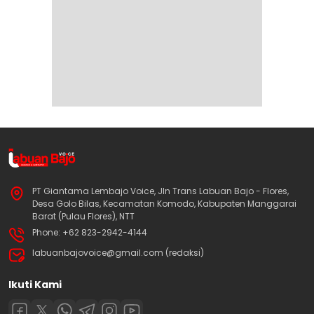
PT Giantama Lembajo Voice, Jln Trans Labuan Bajo - Flores,
Desa Golo Bilas, Kecamatan Komodo, Kabupaten Manggarai
Barat (Pulau Flores), NTT
Phone: +62 823-2942-4144
labuanbajovoice@gmail.com (redaksi)
Ikuti Kami