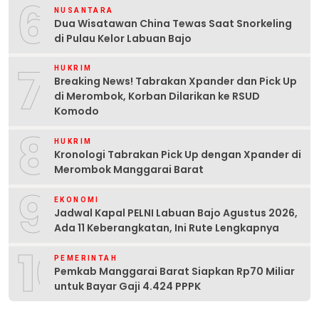
6
NUSANTARA
Dua Wisatawan China Tewas Saat Snorkeling
di Pulau Kelor Labuan Bajo
7
HUKRIM
Breaking News! Tabrakan Xpander dan Pick Up
di Merombok, Korban Dilarikan ke RSUD
Komodo
8
HUKRIM
Kronologi Tabrakan Pick Up dengan Xpander di
Merombok Manggarai Barat
9
EKONOMI
Jadwal Kapal PELNI Labuan Bajo Agustus 2026,
Ada 11 Keberangkatan, Ini Rute Lengkapnya
10
PEMERINTAH
Pemkab Manggarai Barat Siapkan Rp70 Miliar
untuk Bayar Gaji 4.424 PPPK