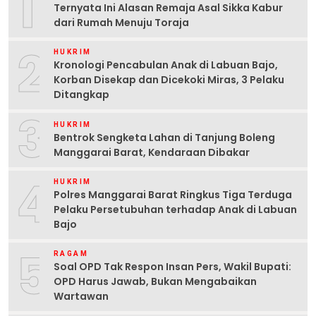
1
Ternyata Ini Alasan Remaja Asal Sikka Kabur
dari Rumah Menuju Toraja
2
HUKRIM
Kronologi Pencabulan Anak di Labuan Bajo,
Korban Disekap dan Dicekoki Miras, 3 Pelaku
Ditangkap
3
HUKRIM
Bentrok Sengketa Lahan di Tanjung Boleng
Manggarai Barat, Kendaraan Dibakar
4
HUKRIM
Polres Manggarai Barat Ringkus Tiga Terduga
Pelaku Persetubuhan terhadap Anak di Labuan
Bajo
5
RAGAM
Soal OPD Tak Respon Insan Pers, Wakil Bupati:
OPD Harus Jawab, Bukan Mengabaikan
Wartawan