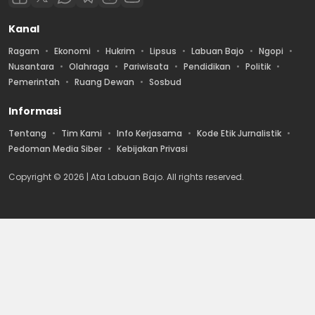
Kanal
Ragam
Ekonomi
Hukrim
Lipsus
Labuan Bajo
Ngopi
Nusantara
Olahraga
Pariwisata
Pendidikan
Politik
Pemerintah
Ruang Dewan
Sosbud
Informasi
Tentang
Tim Kami
Info Kerjasama
Kode Etik Jurnalistik
Pedoman Media Siber
Kebijakan Privasi
Copyright © 2026 | Ata Labuan Bajo. All rights reserved.