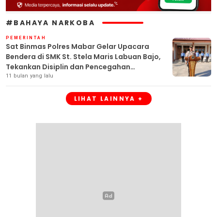
#BAHAYA NARKOBA
PEMERINTAH
Sat Binmas Polres Mabar Gelar Upacara
Bendera di SMK St. Stela Maris Labuan Bajo,
Tekankan Disiplin dan Pencegahan
Kenakalan Remaja
11 bulan yang lalu
LIHAT LAINNYA +