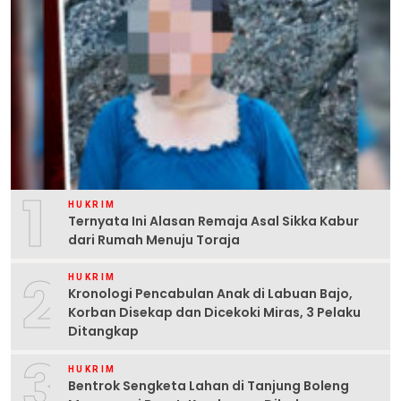
1
HUKRIM
Ternyata Ini Alasan Remaja Asal Sikka Kabur
dari Rumah Menuju Toraja
2
HUKRIM
Kronologi Pencabulan Anak di Labuan Bajo,
Korban Disekap dan Dicekoki Miras, 3 Pelaku
Ditangkap
3
HUKRIM
Bentrok Sengketa Lahan di Tanjung Boleng