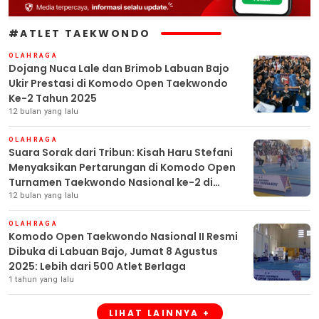
#ATLET TAEKWONDO
OLAHRAGA
Dojang Nuca Lale dan Brimob Labuan Bajo
Ukir Prestasi di Komodo Open Taekwondo
Ke-2 Tahun 2025
12 bulan yang lalu
OLAHRAGA
Suara Sorak dari Tribun: Kisah Haru Stefani
Menyaksikan Pertarungan di Komodo Open
Turnamen Taekwondo Nasional ke-2 di
Labuan Bajo
12 bulan yang lalu
OLAHRAGA
Komodo Open Taekwondo Nasional II Resmi
Dibuka di Labuan Bajo, Jumat 8 Agustus
2025: Lebih dari 500 Atlet Berlaga
1 tahun yang lalu
LIHAT LAINNYA +