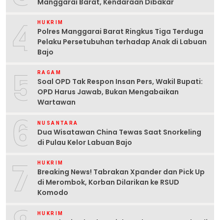
Manggarai Barat, Kendaraan Dibakar
4
HUKRIM
Polres Manggarai Barat Ringkus Tiga Terduga
Pelaku Persetubuhan terhadap Anak di Labuan
Bajo
5
RAGAM
Soal OPD Tak Respon Insan Pers, Wakil Bupati:
OPD Harus Jawab, Bukan Mengabaikan
Wartawan
6
NUSANTARA
Dua Wisatawan China Tewas Saat Snorkeling
di Pulau Kelor Labuan Bajo
7
HUKRIM
Breaking News! Tabrakan Xpander dan Pick Up
di Merombok, Korban Dilarikan ke RSUD
Komodo
HUKRIM