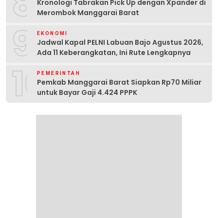
8
Kronologi Tabrakan Pick Up dengan Xpander di
Merombok Manggarai Barat
9
EKONOMI
Jadwal Kapal PELNI Labuan Bajo Agustus 2026,
Ada 11 Keberangkatan, Ini Rute Lengkapnya
10
PEMERINTAH
Pemkab Manggarai Barat Siapkan Rp70 Miliar
untuk Bayar Gaji 4.424 PPPK