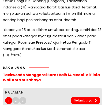
Ketua Pengurus Cabang (Pengcab) Taekwondo
Indonesia (TI) Manggarai Barat, Basilius Sardi Jeramat,
menjelaskan bahwa keikutsertaan ini memiliki makna
penting bagi perkembangan atlet daerah.
“Sebanyak 15 atlet dikirim untuk bertanding, terdiri dari 13
atlet pada kategori Kyorugi Prestasi dan 2 atlet pada
kategori Poomsae Prestasi,” ujar Ketua Pengcab TI
Manggarai Barat, Basilius Sardi Jeramat, Selasa
(13/1/2026).
BACA JUGA:
Taekwondo Manggarai Barat Raih 14 Medali di Piala
Wali Kota Surabaya
HALAMAN
1
2
3
Selanjutnya