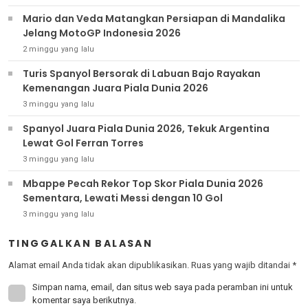
Mario dan Veda Matangkan Persiapan di Mandalika
Jelang MotoGP Indonesia 2026
2 minggu yang lalu
Turis Spanyol Bersorak di Labuan Bajo Rayakan
Kemenangan Juara Piala Dunia 2026
3 minggu yang lalu
Spanyol Juara Piala Dunia 2026, Tekuk Argentina
Lewat Gol Ferran Torres
3 minggu yang lalu
Mbappe Pecah Rekor Top Skor Piala Dunia 2026
Sementara, Lewati Messi dengan 10 Gol
3 minggu yang lalu
TINGGALKAN BALASAN
Alamat email Anda tidak akan dipublikasikan.
Ruas yang wajib ditandai
*
Simpan nama, email, dan situs web saya pada peramban ini untuk
komentar saya berikutnya.