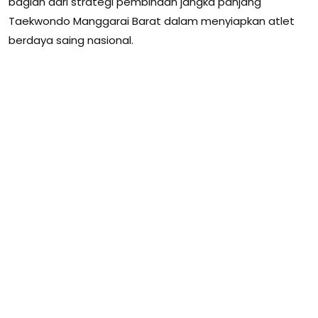
bagian dari strategi pembinaan jangka panjang
Taekwondo Manggarai Barat dalam menyiapkan atlet
berdaya saing nasional.