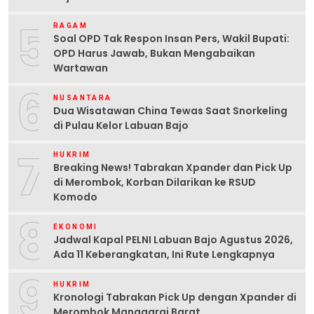
5
RAGAM
Soal OPD Tak Respon Insan Pers, Wakil Bupati:
OPD Harus Jawab, Bukan Mengabaikan
Wartawan
6
NUSANTARA
Dua Wisatawan China Tewas Saat Snorkeling
di Pulau Kelor Labuan Bajo
7
HUKRIM
Breaking News! Tabrakan Xpander dan Pick Up
di Merombok, Korban Dilarikan ke RSUD
Komodo
8
EKONOMI
Jadwal Kapal PELNI Labuan Bajo Agustus 2026,
Ada 11 Keberangkatan, Ini Rute Lengkapnya
9
HUKRIM
Kronologi Tabrakan Pick Up dengan Xpander di
Merombok Manggarai Barat