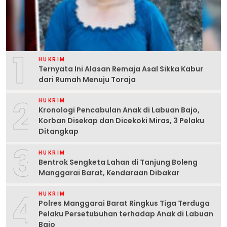
1
HUKRIM
Ternyata Ini Alasan Remaja Asal Sikka Kabur
dari Rumah Menuju Toraja
2
HUKRIM
Kronologi Pencabulan Anak di Labuan Bajo,
Korban Disekap dan Dicekoki Miras, 3 Pelaku
Ditangkap
3
HUKRIM
Bentrok Sengketa Lahan di Tanjung Boleng
Manggarai Barat, Kendaraan Dibakar
4
HUKRIM
Polres Manggarai Barat Ringkus Tiga Terduga
Pelaku Persetubuhan terhadap Anak di Labuan
Bajo