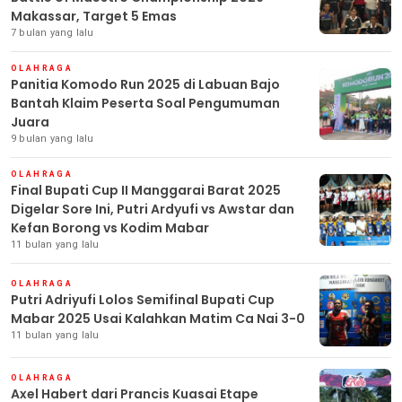
Makassar, Target 5 Emas
7 bulan yang lalu
OLAHRAGA
Panitia Komodo Run 2025 di Labuan Bajo
Bantah Klaim Peserta Soal Pengumuman
Juara
9 bulan yang lalu
OLAHRAGA
Final Bupati Cup II Manggarai Barat 2025
Digelar Sore Ini, Putri Ardyufi vs Awstar dan
Kefan Borong vs Kodim Mabar
11 bulan yang lalu
OLAHRAGA
Putri Adriyufi Lolos Semifinal Bupati Cup
Mabar 2025 Usai Kalahkan Matim Ca Nai 3-0
11 bulan yang lalu
OLAHRAGA
Axel Habert dari Prancis Kuasai Etape