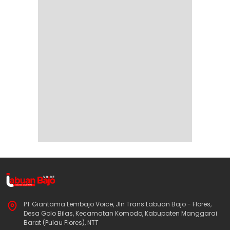
PT Giantama Lembajo Voice, Jln Trans Labuan Bajo - Flores,
Desa Golo Bilas, Kecamatan Komodo, Kabupaten Manggarai
Barat (Pulau Flores), NTT