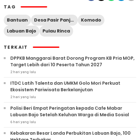
TAG
Bantuan
Desa Pasir Panjang
Komodo
Labuan Bajo
Pulau Rinca
TERKAIT
DPPKB Manggarai Barat Dorong Program KB Pria MOP,
Target Lebih dari 10 Peserta Tahun 2027
2 hari yang lalu
ITDC Latih Talenta dan UMKM Golo Mori Perkuat
Ekosistem Pariwisata Berkelanjutan
2 hari yang lalu
Polisi Beri Empat Peringatan kepada Cafe Mabar
Labuan Bajo Setelah Keluhan Warga di Media Sosial
6 hari yang lalu
Kebakaran Besar Landa Perbukitan Labuan Bajo, 100
Hektare Terbakar