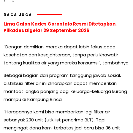
BACA JUGA:
Lima Calon Kades Gorontalo Resmi Ditetapkan,
Pilkades Digelar 29 September 2026
“Dengan demikian, mereka dapat lebih fokus pada
kesehatan dan kesejahteraan, tanpa perlu khawatir
tentang kualitas air yang mereka konsumsi”, tambahnya.
Sebagai bagian dari program tanggung jawab sosial,
distribusi filter air ini diharapkan dapat memberikan
manfaat jangka panjang bagi keluarga-keluarga kurang
mampu di Kampung Rinca.
“Harapannya kami bisa memberikan lagi filter air
sebanyak 200 unit (utk list penerima BLT). Tapi
mengingat dana kami terbatas jadi baru bisa 36 unit