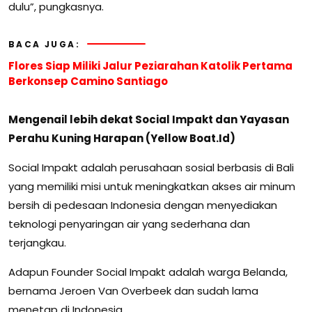
dulu”, pungkasnya.
BACA JUGA:
Flores Siap Miliki Jalur Peziarahan Katolik Pertama
Berkonsep Camino Santiago
Mengenail lebih dekat Social Impakt dan Yayasan
Perahu Kuning Harapan (Yellow Boat.Id)
Social Impakt adalah perusahaan sosial berbasis di Bali
yang memiliki misi untuk meningkatkan akses air minum
bersih di pedesaan Indonesia dengan menyediakan
teknologi penyaringan air yang sederhana dan
terjangkau.
Adapun Founder Social Impakt adalah warga Belanda,
bernama Jeroen Van Overbeek dan sudah lama
menetap di Indonesia.