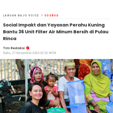
LABUAN BAJO VOICE
SOSBUD
Social Impakt dan Yayasan Perahu Kuning
Bantu 36 Unit Filter Air Minum Bersih di Pulau
Rinca
Tim Redaksi
Rabu, 27 November 2024 02:32 WITA