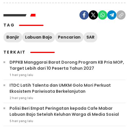
TAG
Banjir
Labuan Bajo
Pencarian
SAR
TERKAIT
DPPKB Manggarai Barat Dorong Program KB Pria MOP,
Target Lebih dari 10 Peserta Tahun 2027
1 hari yang lalu
ITDC Latih Talenta dan UMKM Golo Mori Perkuat
Ekosistem Pariwisata Berkelanjutan
2 hari yang lalu
Polisi Beri Empat Peringatan kepada Cafe Mabar
Labuan Bajo Setelah Keluhan Warga di Media Sosial
5 hari yang lalu