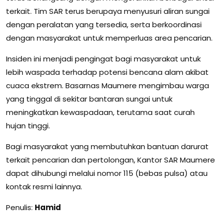
terkait. Tim SAR terus berupaya menyusuri aliran sungai
dengan peralatan yang tersedia, serta berkoordinasi
dengan masyarakat untuk memperluas area pencarian.
Insiden ini menjadi pengingat bagi masyarakat untuk
lebih waspada terhadap potensi bencana alam akibat
cuaca ekstrem. Basarnas Maumere mengimbau warga
yang tinggal di sekitar bantaran sungai untuk
meningkatkan kewaspadaan, terutama saat curah
hujan tinggi.
Bagi masyarakat yang membutuhkan bantuan darurat
terkait pencarian dan pertolongan, Kantor SAR Maumere
dapat dihubungi melalui nomor 115 (bebas pulsa) atau
kontak resmi lainnya.
Penulis:
Hamid