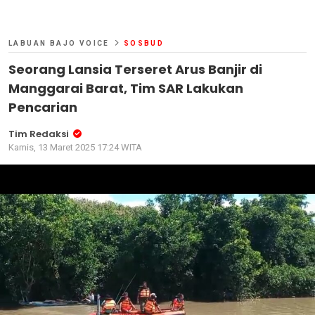
LABUAN BAJO VOICE
SOSBUD
Seorang Lansia Terseret Arus Banjir di
Manggarai Barat, Tim SAR Lakukan
Pencarian
Tim Redaksi
Kamis, 13 Maret 2025 17:24 WITA