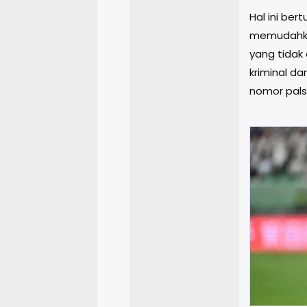
Hal ini ber
memudahkan
yang tidak 
kriminal 
nomor pals