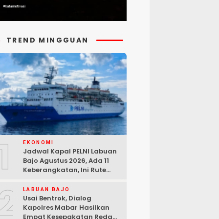
TREND MINGGUAN
1
EKONOMI
Jadwal Kapal PELNI Labuan
Bajo Agustus 2026, Ada 11
Keberangkatan, Ini Rute
Lengkapnya
2
LABUAN BAJO
Usai Bentrok, Dialog
Kapolres Mabar Hasilkan
Empat Kesepakatan Redam