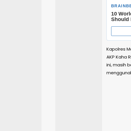
Kapolres M
AKP Kaha Ru
ini, masih
menggunaka