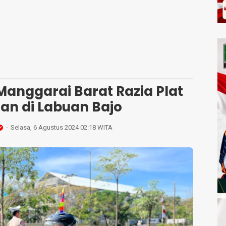
Manggarai Barat Razia Plat
an di Labuan Bajo
Selasa, 6 Agustus 2024 02:18 WITA