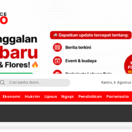
Kamis, 6 Agustus
Ekonomi
Hukrim
Lipsus
Ngopi
Pendidikan
Pariwisata