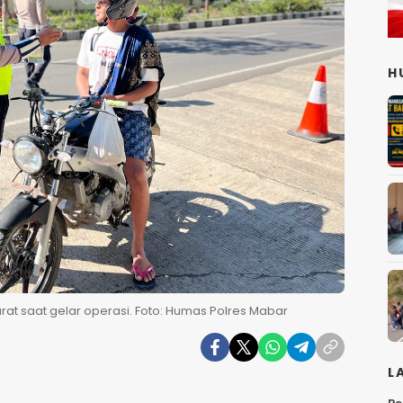
H
rat saat gelar operasi. Foto: Humas Polres Mabar
L