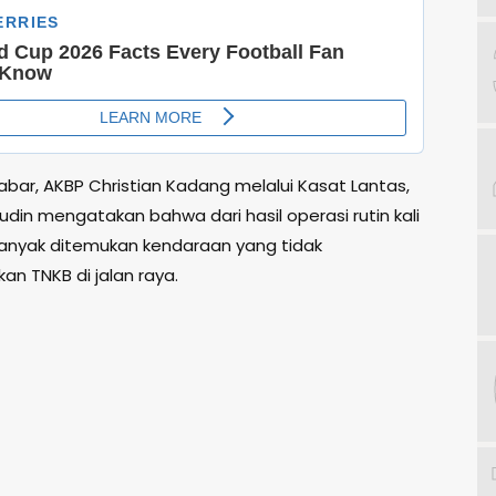
abar, AKBP Christian Kadang melalui Kasat Lantas,
din mengatakan bahwa dari hasil operasi rutin kali
 banyak ditemukan kendaraan yang tidak
n TNKB di jalan raya.