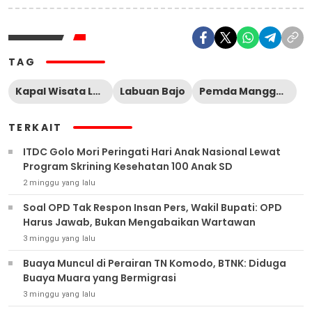
TAG
Kapal Wisata Labuan Bajo
Labuan Bajo
Pemda Manggarai Barat
TERKAIT
ITDC Golo Mori Peringati Hari Anak Nasional Lewat
Program Skrining Kesehatan 100 Anak SD
2 minggu yang lalu
Soal OPD Tak Respon Insan Pers, Wakil Bupati: OPD
Harus Jawab, Bukan Mengabaikan Wartawan
3 minggu yang lalu
Buaya Muncul di Perairan TN Komodo, BTNK: Diduga
Buaya Muara yang Bermigrasi
3 minggu yang lalu