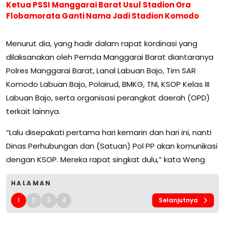
Ketua PSSI Manggarai Barat Usul Stadion Ora
Flobamorata Ganti Nama Jadi Stadion Komodo
Menurut dia, yang hadir dalam rapat kordinasi yang
dilaksanakan oleh Pemda Manggarai Barat diantaranya
Polres Manggarai Barat, Lanal Labuan Bajo, Tim SAR
Komodo Labuan Bajo, Polairud, BMKG, TNI, KSOP Kelas III
Labuan Bajo, serta organisasi perangkat daerah (OPD)
terkait lainnya.
“Lalu disepakati pertama hari kemarin dan hari ini, nanti
Dinas Perhubungan dan (Satuan) Pol PP akan komunikasi
dengan KSOP. Mereka rapat singkat dulu,” kata Weng.
HALAMAN
1
2
3
4
Selanjutnya