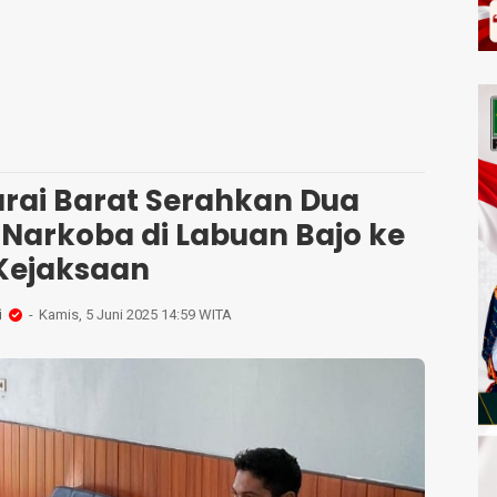
rai Barat Serahkan Dua
Narkoba di Labuan Bajo ke
Kejaksaan
i
Kamis, 5 Juni 2025 14:59 WITA