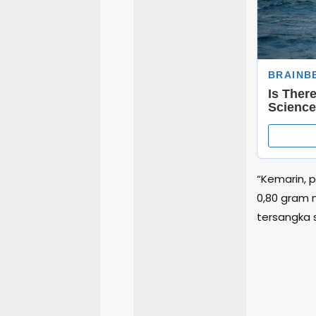
“Kemarin, 
0,80 gram n
tersangka s