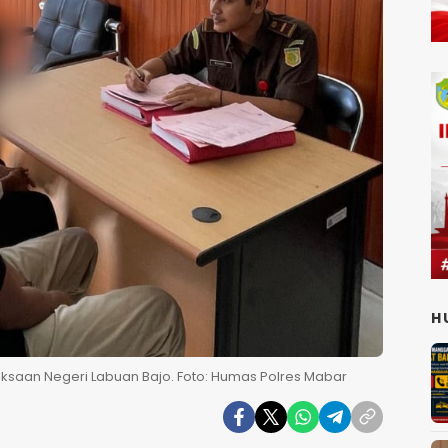
H
aksaan Negeri Labuan Bajo. Foto: Humas Polres Mabar