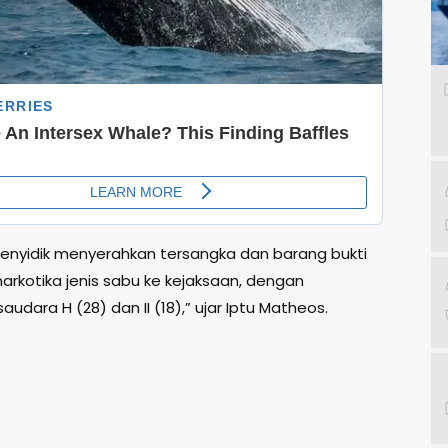
penyidik menyerahkan tersangka dan barang bukti
arkotika jenis sabu ke kejaksaan, dengan
audara H (28) dan II (18),” ujar Iptu Matheos.