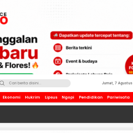
Jumat, 7 Agustus
Ekonomi
Hukrim
Lipsus
Ngopi
Pendidikan
Pariwisata