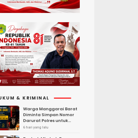
UKUM & KRIMINAL
Warga Manggarai Barat
Diminta Simpan Nomor
Darurat Polres untuk
Laporan Kamtibmas
6 hari yang lalu