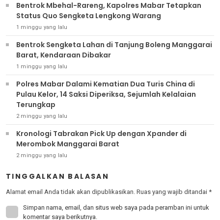
Bentrok Mbehal-Rareng, Kapolres Mabar Tetapkan
Status Quo Sengketa Lengkong Warang
1 minggu yang lalu
Bentrok Sengketa Lahan di Tanjung Boleng Manggarai
Barat, Kendaraan Dibakar
1 minggu yang lalu
Polres Mabar Dalami Kematian Dua Turis China di
Pulau Kelor, 14 Saksi Diperiksa, Sejumlah Kelalaian
Terungkap
2 minggu yang lalu
Kronologi Tabrakan Pick Up dengan Xpander di
Merombok Manggarai Barat
2 minggu yang lalu
TINGGALKAN BALASAN
Alamat email Anda tidak akan dipublikasikan.
Ruas yang wajib ditandai
*
Simpan nama, email, dan situs web saya pada peramban ini untuk
komentar saya berikutnya.