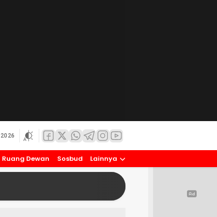
 2026
Ruang Dewan
Sosbud
Lainnya