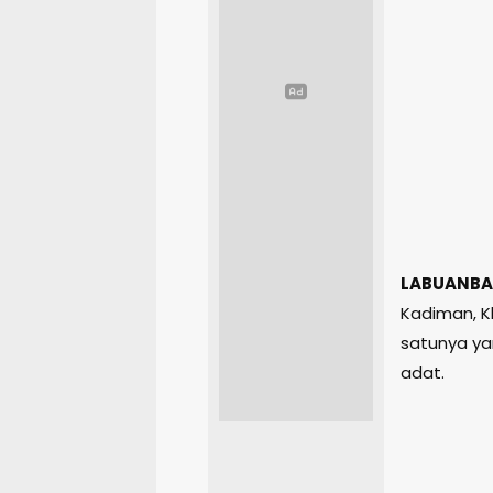
LABUANBA
Kadiman, K
satunya y
adat.