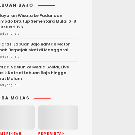
ABUAN BAJO
layaran Wisata ke Padar dan
modo Ditutup Sementara Mulai 6-8
ustus 2026
ari yang lalu
igrasi Labuan Bajo Bantah Motor
bah Berpajak Mati di Manggarai
ari yang lalu
rga Ngeluh ke Media Sosial, Live
sik Kafe di Labuan Bajo hingga
rut Malam
ari yang lalu
EBA MOLAS
EMERINTAH
PEMERINTAH