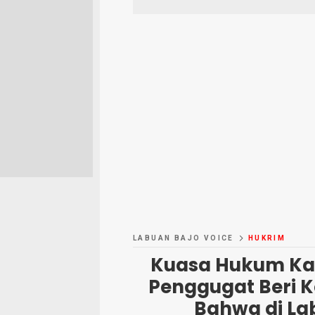
LABUAN BAJO VOICE
HUKRIM
Kuasa Hukum Kad
Penggugat Beri K
Bahwa di La