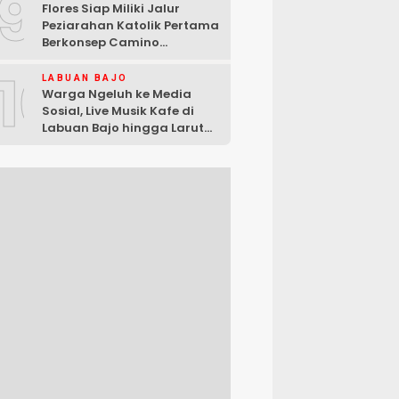
9
Flores Siap Miliki Jalur
Peziarahan Katolik Pertama
Berkonsep Camino
Santiago
10
LABUAN BAJO
Warga Ngeluh ke Media
Sosial, Live Musik Kafe di
Labuan Bajo hingga Larut
Malam