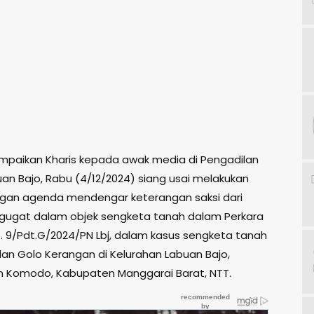
sampaikan Kharis kepada awak media di Pengadilan
uan Bajo, Rabu (4/12/2024) siang usai melakukan
gan agenda mendengar keterangan saksi dari
gugat dalam objek sengketa tanah dalam Perkara
. 9/Pdt.G/2024/PN Lbj, dalam kasus sengketa tanah
an Golo Kerangan di Kelurahan Labuan Bajo,
 Komodo, Kabupaten Manggarai Barat, NTT.