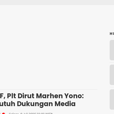
H
F, Plt Dirut Marhen Yono:
Butuh Dukungan Media