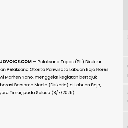
JOVOICE.COM
— Pelaksana Tugas (Plt) Direktur
n Pelaksana Otorita Pariwisata Labuan Bajo Flores
Dwi Marhen Yono, menggelar kegiatan bertajuk
aborasi Bersama Media (Diskoria) di Labuan Bajo,
ara Timur, pada Selasa (8/7/2025).