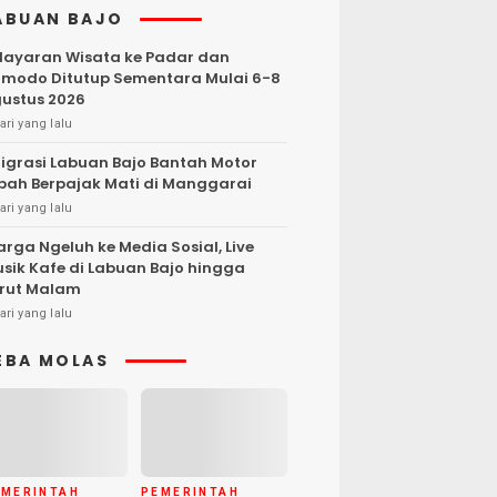
ABUAN BAJO
layaran Wisata ke Padar dan
modo Ditutup Sementara Mulai 6-8
ustus 2026
ari yang lalu
igrasi Labuan Bajo Bantah Motor
bah Berpajak Mati di Manggarai
ari yang lalu
rga Ngeluh ke Media Sosial, Live
sik Kafe di Labuan Bajo hingga
rut Malam
ari yang lalu
EBA MOLAS
EMERINTAH
PEMERINTAH