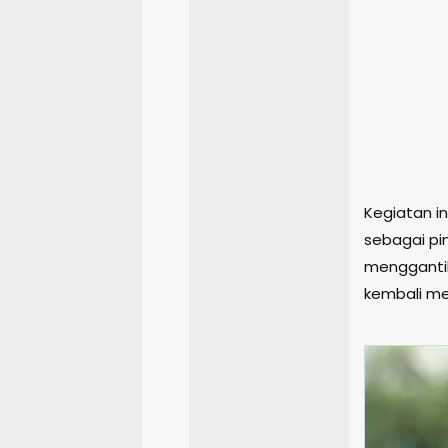
Kegiatan in
sebagai pi
menggantik
kembali me