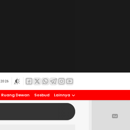
 2026
Ruang Dewan
Sosbud
Lainnya