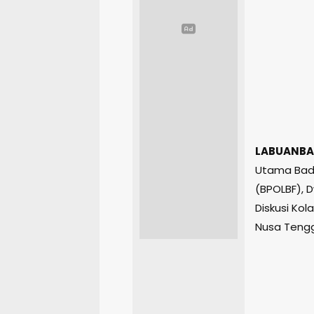
LABUANBA
Utama Bada
(BPOLBF), 
Diskusi Kol
Nusa Tengg