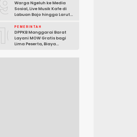
9
Warga Ngeluh ke Media
Sosial, Live Musik Kafe di
Labuan Bajo hingga Larut
Malam
10
PEMERINTAH
DPPKB Manggarai Barat
Layani MOW Gratis bagi
Lima Peserta, Biaya
Ditanggung Pemerintah