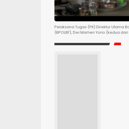
Pelaksana Tugas (Plt) Direktur Utama B
(BPOLBF), Dwi Marhen Yono (kedua dari 