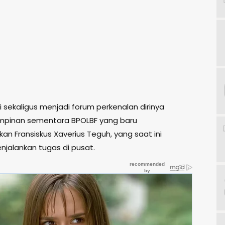
i sekaligus menjadi forum perkenalan dirinya
mpinan sementara BPOLBF yang baru
an Fransiskus Xaverius Teguh, yang saat ini
njalankan tugas di pusat.