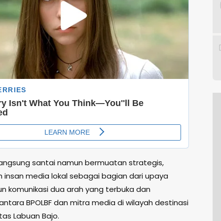
rlangsung santai namun bermuatan strategis,
eh insan media lokal sebagai bagian dari upaya
 komunikasi dua arah yang terbuka dan
 antara BPOLBF dan mitra media di wilayah destinasi
itas Labuan Bajo.