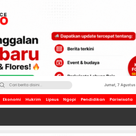
Jumat, 7 Agustus
Ekonomi
Hukrim
Lipsus
Ngopi
Pendidikan
Pariwisata