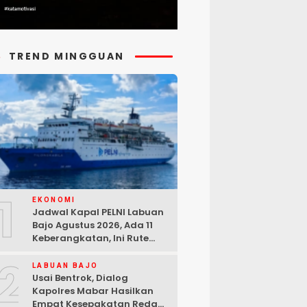
TREND MINGGUAN
1
EKONOMI
Jadwal Kapal PELNI Labuan
Bajo Agustus 2026, Ada 11
Keberangkatan, Ini Rute
Lengkapnya
2
LABUAN BAJO
Usai Bentrok, Dialog
Kapolres Mabar Hasilkan
Empat Kesepakatan Redam