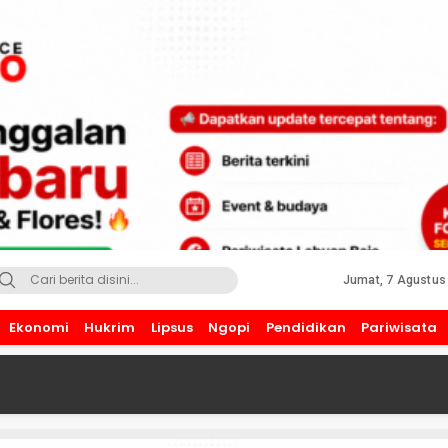
Jumat, 7 Agustus
Ekonomi
Hukrim
Lipsus
Ngopi
Pendidikan
Pariwisata