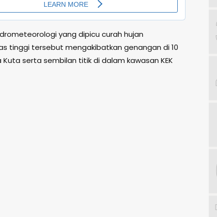
idrometeorologi yang dipicu curah hujan
tas tinggi tersebut mengakibatkan genangan di 10
 Kuta serta sembilan titik di dalam kawasan KEK