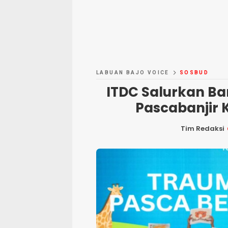
LABUAN BAJO VOICE
SOSBUD
ITDC Salurkan B
Pascabanjir
Tim Redaksi