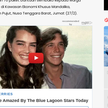
an 70 paket bantuan sembako kepada warga
di Kawasan Ekonomi Khusus Mandalika,
Pujut, Nusa Tenggara Barat, Jumat (27/2).