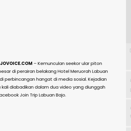
JOVOICE.COM
– Kemunculan seekor ular piton
besar di perairan belakang Hotel Meruorah Labuan
di perbincangan hangat di media sosial. Kejadian
a kali diabadikan dalam dua video yang diunggah
acebook Join Trip Labuan Bajo.