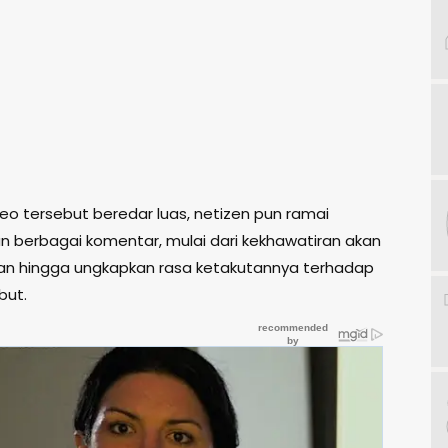
deo tersebut beredar luas, netizen pun ramai
 berbagai komentar, mulai dari kekhawatiran akan
n hingga ungkapkan rasa ketakutannya terhadap
but.