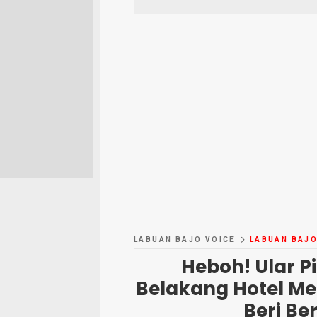
LABUAN BAJO VOICE
LABUAN BAJ
Heboh! Ular P
Belakang Hotel Me
Beri B