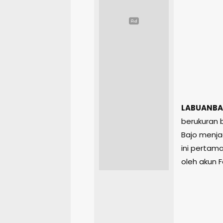
LABUANBA
berukuran 
Bajo menja
ini pertam
oleh akun F