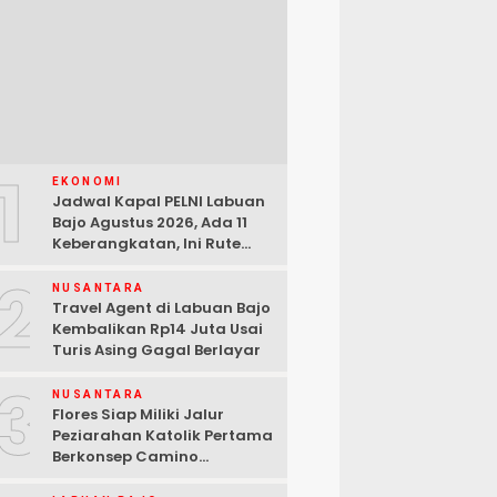
1
EKONOMI
Jadwal Kapal PELNI Labuan
Bajo Agustus 2026, Ada 11
Keberangkatan, Ini Rute
Lengkapnya
2
NUSANTARA
Travel Agent di Labuan Bajo
Kembalikan Rp14 Juta Usai
Turis Asing Gagal Berlayar
3
NUSANTARA
Flores Siap Miliki Jalur
Peziarahan Katolik Pertama
Berkonsep Camino
Santiago