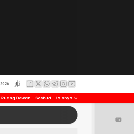
 2026
Ruang Dewan
Sosbud
Lainnya