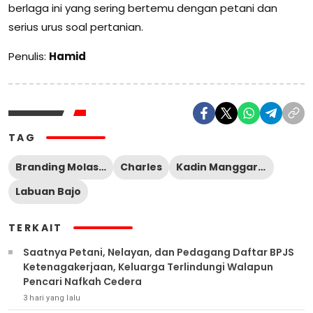
berlaga ini yang sering bertemu dengan petani dan
serius urus soal pertanian.
Penulis:
Hamid
TAG
Branding Molas Lembor
Charles
Kadin Manggarai Barat
Labuan Bajo
TERKAIT
Saatnya Petani, Nelayan, dan Pedagang Daftar BPJS
Ketenagakerjaan, Keluarga Terlindungi Walapun
Pencari Nafkah Cedera
3 hari yang lalu