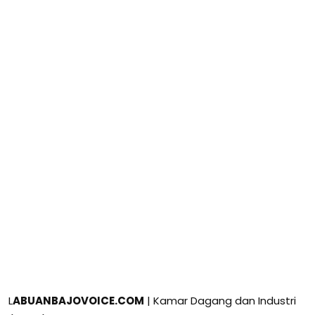
L
ABUANBAJOVOICE.COM
| Kamar Dagang dan Industri