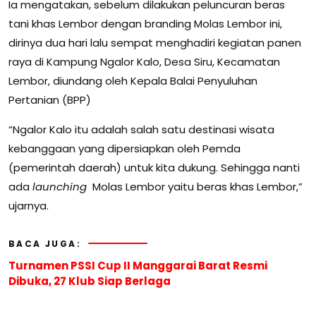
Ia mengatakan, sebelum dilakukan peluncuran beras
tani khas Lembor dengan branding Molas Lembor ini,
dirinya dua hari lalu sempat menghadiri kegiatan panen
raya di Kampung Ngalor Kalo, Desa Siru, Kecamatan
Lembor, diundang oleh Kepala Balai Penyuluhan
Pertanian (BPP)
“Ngalor Kalo itu adalah salah satu destinasi wisata
kebanggaan yang dipersiapkan oleh Pemda
(pemerintah daerah) untuk kita dukung. Sehingga nanti
ada
launching
Molas Lembor yaitu beras khas Lembor,”
ujarnya.
BACA JUGA:
Turnamen PSSI Cup II Manggarai Barat Resmi
Dibuka, 27 Klub Siap Berlaga