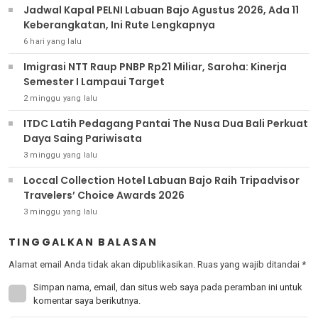
Jadwal Kapal PELNI Labuan Bajo Agustus 2026, Ada 11
Keberangkatan, Ini Rute Lengkapnya
6 hari yang lalu
Imigrasi NTT Raup PNBP Rp21 Miliar, Saroha: Kinerja
Semester I Lampaui Target
2 minggu yang lalu
ITDC Latih Pedagang Pantai The Nusa Dua Bali Perkuat
Daya Saing Pariwisata
3 minggu yang lalu
Loccal Collection Hotel Labuan Bajo Raih Tripadvisor
Travelers’ Choice Awards 2026
3 minggu yang lalu
TINGGALKAN BALASAN
Alamat email Anda tidak akan dipublikasikan.
Ruas yang wajib ditandai
*
Simpan nama, email, dan situs web saya pada peramban ini untuk
komentar saya berikutnya.