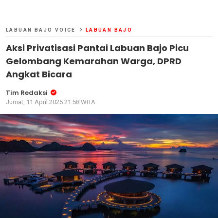
LABUAN BAJO VOICE
LABUAN BAJO
Aksi Privatisasi Pantai Labuan Bajo Picu
Gelombang Kemarahan Warga, DPRD
Angkat Bicara
Tim Redaksi
Jumat, 11 April 2025 21:58 WITA