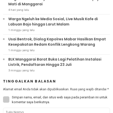
Mati di Manggarai
4 hari yang lalu
Warga Ngeluh ke Media Sosial, Live Musik Kafe di
Labuan Bajo hingga Larut Malam
1 minggu yang lalu
Usai Bentrok, Dialog Kapolres Mabar Hasilkan Empat
Kesepakatan Redam Konflik Lengkong Warang
1 minggu yang lalu
BLK Manggarai Barat Buka Lagi Pelatihan Instalasi
Listrik, Pendaftaran Hingga 23 Juli
3 minggu yang lalu
TINGGALKAN BALASAN
Alamat email Anda tidak akan dipublikasikan.
Ruas yang wajib ditandai
*
Simpan nama, email, dan situs web saya pada peramban ini untuk
komentar saya berikutnya.