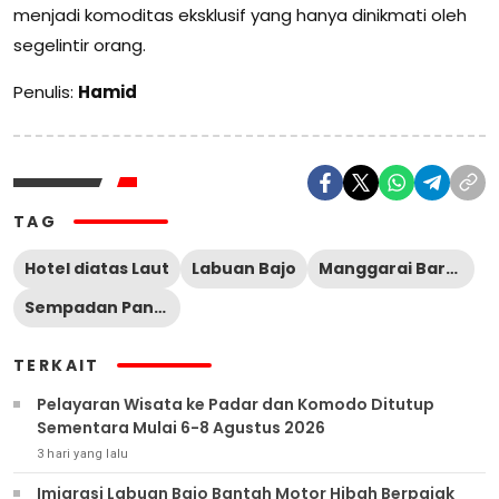
menjadi komoditas eksklusif yang hanya dinikmati oleh
segelintir orang.
Penulis:
Hamid
TAG
Hotel diatas Laut
Labuan Bajo
Manggarai Barat
Sempadan Pantai
TERKAIT
Pelayaran Wisata ke Padar dan Komodo Ditutup
Sementara Mulai 6-8 Agustus 2026
3 hari yang lalu
Imigrasi Labuan Bajo Bantah Motor Hibah Berpajak