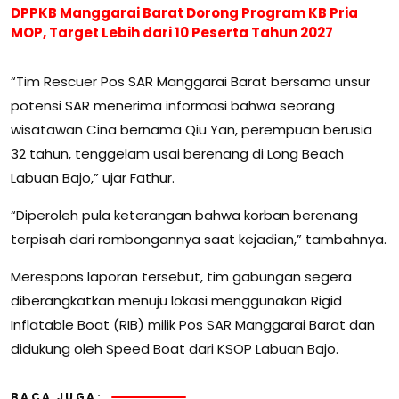
DPPKB Manggarai Barat Dorong Program KB Pria
MOP, Target Lebih dari 10 Peserta Tahun 2027
“Tim Rescuer Pos SAR Manggarai Barat bersama unsur
potensi SAR menerima informasi bahwa seorang
wisatawan Cina bernama Qiu Yan, perempuan berusia
32 tahun, tenggelam usai berenang di Long Beach
Labuan Bajo,” ujar Fathur.
“Diperoleh pula keterangan bahwa korban berenang
terpisah dari rombongannya saat kejadian,” tambahnya.
Merespons laporan tersebut, tim gabungan segera
diberangkatkan menuju lokasi menggunakan Rigid
Inflatable Boat (RIB) milik Pos SAR Manggarai Barat dan
didukung oleh Speed Boat dari KSOP Labuan Bajo.
BACA JUGA: