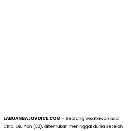
LABUANBAJOVOICE.COM
– Seorang wisatawan asal
Cina, Qiu Yan (32), ditemukan meninggal dunia setelah