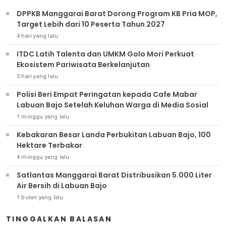
DPPKB Manggarai Barat Dorong Program KB Pria MOP,
Target Lebih dari 10 Peserta Tahun 2027
4 hari yang lalu
ITDC Latih Talenta dan UMKM Golo Mori Perkuat
Ekosistem Pariwisata Berkelanjutan
5 hari yang lalu
Polisi Beri Empat Peringatan kepada Cafe Mabar
Labuan Bajo Setelah Keluhan Warga di Media Sosial
1 minggu yang lalu
Kebakaran Besar Landa Perbukitan Labuan Bajo, 100
Hektare Terbakar
4 minggu yang lalu
Satlantas Manggarai Barat Distribusikan 5.000 Liter
Air Bersih di Labuan Bajo
1 bulan yang lalu
TINGGALKAN BALASAN