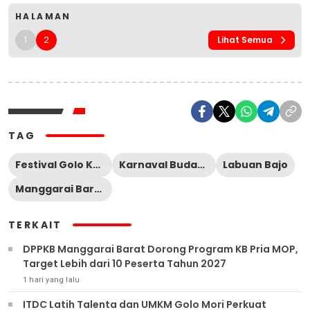
HALAMAN
1
2
Lihat Semua
TAG
Festival Golo Koe Ke-3
Karnaval Budaya
Labuan Bajo
Manggarai Barat
TERKAIT
DPPKB Manggarai Barat Dorong Program KB Pria MOP,
Target Lebih dari 10 Peserta Tahun 2027
1 hari yang lalu
ITDC Latih Talenta dan UMKM Golo Mori Perkuat