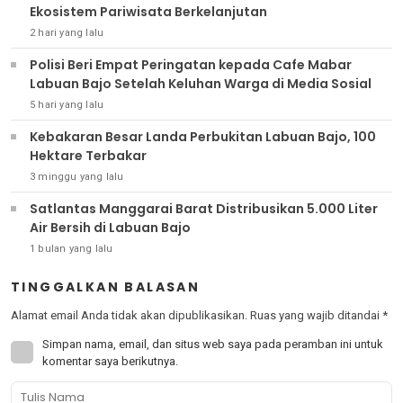
Ekosistem Pariwisata Berkelanjutan
2 hari yang lalu
Polisi Beri Empat Peringatan kepada Cafe Mabar
Labuan Bajo Setelah Keluhan Warga di Media Sosial
5 hari yang lalu
Kebakaran Besar Landa Perbukitan Labuan Bajo, 100
Hektare Terbakar
3 minggu yang lalu
Satlantas Manggarai Barat Distribusikan 5.000 Liter
Air Bersih di Labuan Bajo
1 bulan yang lalu
TINGGALKAN BALASAN
Alamat email Anda tidak akan dipublikasikan.
Ruas yang wajib ditandai
*
Simpan nama, email, dan situs web saya pada peramban ini untuk
komentar saya berikutnya.