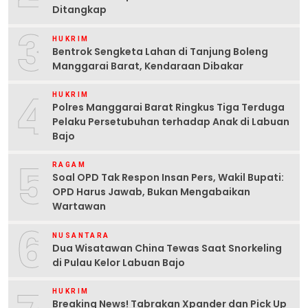
Ditangkap
3
HUKRIM
Bentrok Sengketa Lahan di Tanjung Boleng
Manggarai Barat, Kendaraan Dibakar
4
HUKRIM
Polres Manggarai Barat Ringkus Tiga Terduga
Pelaku Persetubuhan terhadap Anak di Labuan
Bajo
5
RAGAM
Soal OPD Tak Respon Insan Pers, Wakil Bupati:
OPD Harus Jawab, Bukan Mengabaikan
Wartawan
6
NUSANTARA
Dua Wisatawan China Tewas Saat Snorkeling
di Pulau Kelor Labuan Bajo
HUKRIM
Breaking News! Tabrakan Xpander dan Pick Up