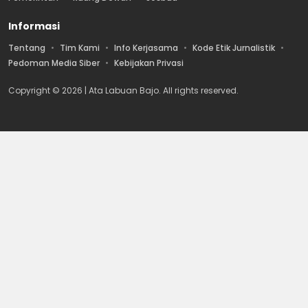
Informasi
Tentang
Tim Kami
Info Kerjasama
Kode Etik Jurnalistik
Pedoman Media Siber
Kebijakan Privasi
Copyright © 2026 | Ata Labuan Bajo. All rights reserved.