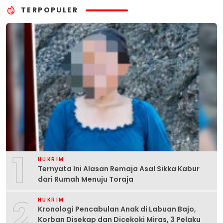
TERPOPULER
1
HUKRIM
Ternyata Ini Alasan Remaja Asal Sikka Kabur
dari Rumah Menuju Toraja
2
HUKRIM
Kronologi Pencabulan Anak di Labuan Bajo,
Korban Disekap dan Dicekoki Miras, 3 Pelaku