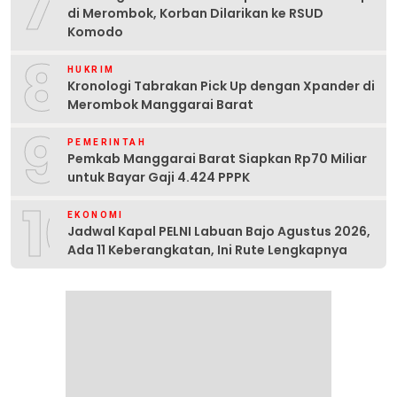
7
di Merombok, Korban Dilarikan ke RSUD
Komodo
8
HUKRIM
Kronologi Tabrakan Pick Up dengan Xpander di
Merombok Manggarai Barat
9
PEMERINTAH
Pemkab Manggarai Barat Siapkan Rp70 Miliar
untuk Bayar Gaji 4.424 PPPK
10
EKONOMI
Jadwal Kapal PELNI Labuan Bajo Agustus 2026,
Ada 11 Keberangkatan, Ini Rute Lengkapnya