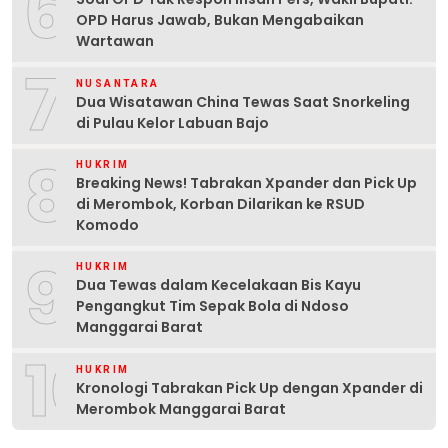
6
OPD Harus Jawab, Bukan Mengabaikan
Wartawan
7
NUSANTARA
Dua Wisatawan China Tewas Saat Snorkeling
di Pulau Kelor Labuan Bajo
8
HUKRIM
Breaking News! Tabrakan Xpander dan Pick Up
di Merombok, Korban Dilarikan ke RSUD
Komodo
9
HUKRIM
Dua Tewas dalam Kecelakaan Bis Kayu
Pengangkut Tim Sepak Bola di Ndoso
Manggarai Barat
10
HUKRIM
Kronologi Tabrakan Pick Up dengan Xpander di
Merombok Manggarai Barat