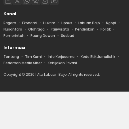
Kanal
Ragam
Ekonomi
Hukrim
Lipsus
Labuan Bajo
Ngopi
Nusantara
Olahraga
Pariwisata
Pendidikan
Politik
Pemerintah
Ruang Dewan
Sosbud
Informasi
Tentang
Tim Kami
Info Kerjasama
Kode Etik Jurnalistik
Pedoman Media Siber
Kebijakan Privasi
Copyright © 2026 | Ata Labuan Bajo. All rights reserved.