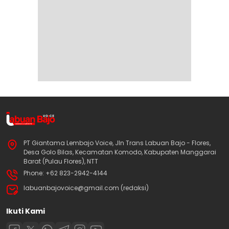
PT Giantama Lembajo Voice, Jln Trans Labuan Bajo - Flores,
Desa Golo Bilas, Kecamatan Komodo, Kabupaten Manggarai
Barat (Pulau Flores), NTT
Phone: +62 823-2942-4144
labuanbajovoice@gmail.com (redaksi)
Ikuti Kami