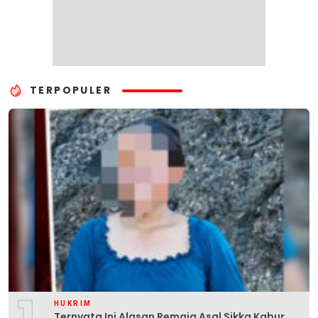
TERPOPULER
HUKRIM
Ternyata Ini Alasan Remaja Asal Sikka Kabur