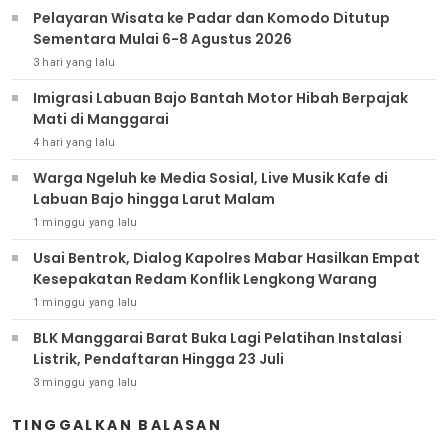
Pelayaran Wisata ke Padar dan Komodo Ditutup
Sementara Mulai 6-8 Agustus 2026
3 hari yang lalu
Imigrasi Labuan Bajo Bantah Motor Hibah Berpajak
Mati di Manggarai
4 hari yang lalu
Warga Ngeluh ke Media Sosial, Live Musik Kafe di
Labuan Bajo hingga Larut Malam
1 minggu yang lalu
Usai Bentrok, Dialog Kapolres Mabar Hasilkan Empat
Kesepakatan Redam Konflik Lengkong Warang
1 minggu yang lalu
BLK Manggarai Barat Buka Lagi Pelatihan Instalasi
Listrik, Pendaftaran Hingga 23 Juli
3 minggu yang lalu
TINGGALKAN BALASAN