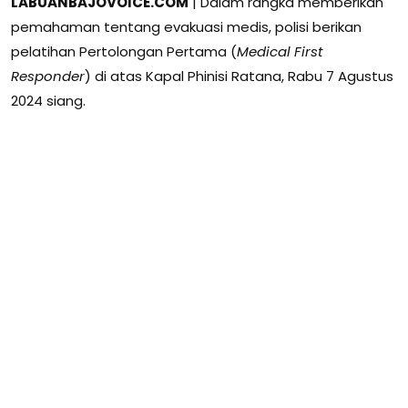
LABUANBAJOVOICE.COM
| Dalam rangka memberikan
pemahaman tentang evakuasi medis, polisi berikan
pelatihan Pertolongan Pertama (
Medical First
Responder
) di atas Kapal Phinisi Ratana, Rabu 7 Agustus
2024 siang.