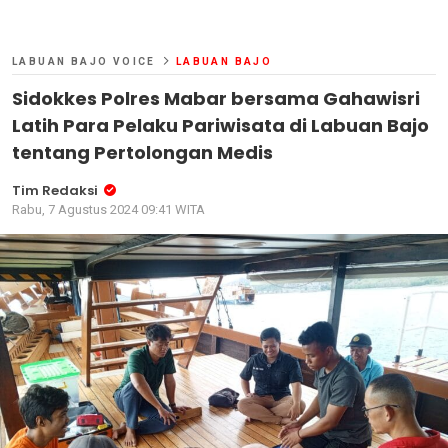
LABUAN BAJO VOICE
LABUAN BAJO
Sidokkes Polres Mabar bersama Gahawisri
Latih Para Pelaku Pariwisata di Labuan Bajo
tentang Pertolongan Medis
Tim Redaksi
Rabu, 7 Agustus 2024 09:41 WITA