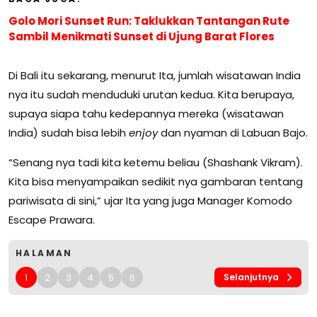
Golo Mori Sunset Run: Taklukkan Tantangan Rute
Sambil Menikmati Sunset di Ujung Barat Flores
Di Bali itu sekarang, menurut Ita, jumlah wisatawan India
nya itu sudah menduduki urutan kedua. Kita berupaya,
supaya siapa tahu kedepannya mereka (wisatawan
India) sudah bisa lebih
enjoy
dan nyaman di Labuan Bajo.
“Senang nya tadi kita ketemu beliau (Shashank Vikram).
Kita bisa menyampaikan sedikit nya gambaran tentang
pariwisata di sini,” ujar Ita yang juga Manager Komodo
Escape Prawara.
HALAMAN
1
2
3
4
5
6
Selanjutnya