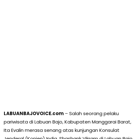
LABUANBAJOVOICE.com
– Salah seorang pelaku
pariwisata di Labuan Bajo, Kabupaten Manggarai Barat,
Ita Evalin merasa senang atas kunjungan Konsulat
Jenderal (Konjen) India, Shashank Vikram di Labuan Bajo