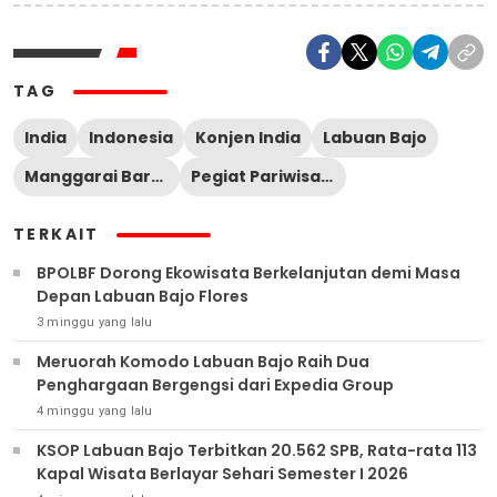
TAG
India
Indonesia
Konjen India
Labuan Bajo
Manggarai Barat
Pegiat Pariwisata
TERKAIT
BPOLBF Dorong Ekowisata Berkelanjutan demi Masa
Depan Labuan Bajo Flores
3 minggu yang lalu
Meruorah Komodo Labuan Bajo Raih Dua
Penghargaan Bergengsi dari Expedia Group
4 minggu yang lalu
KSOP Labuan Bajo Terbitkan 20.562 SPB, Rata-rata 113
Kapal Wisata Berlayar Sehari Semester I 2026