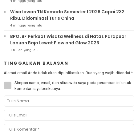
4 minggu yang lalu
Wisatawan TN Komodo Semester I 2026 Capai 232
Ribu, Didominasi Turis China
4 minggu yang lalu
BPOLBF Perkuat Wisata Wellness di Natas Parapuar
Labuan Bajo Lewat Flow and Glow 2026
1 bulan yang lalu
TINGGALKAN BALASAN
Alamat email Anda tidak akan dipublikasikan.
Ruas yang wajib ditandai
*
Simpan nama, email, dan situs web saya pada peramban ini untuk
komentar saya berikutnya.