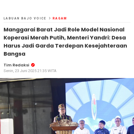
LABUAN BAJO VOICE
RAGAM
Manggarai Barat Jadi Role Model Nasional
Koperasi Merah Putih, Menteri Yandri: Desa
Harus Jadi Garda Terdepan Kesejahteraan
Bangsa
Tim Redaksi
Senin, 23 Juni 2025 21:35 WITA