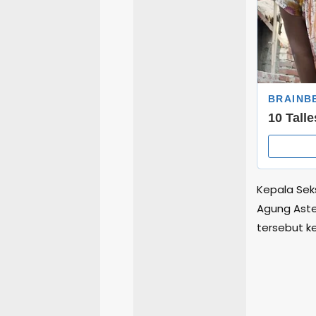
Kepala Seks
Agung Ast
tersebut k