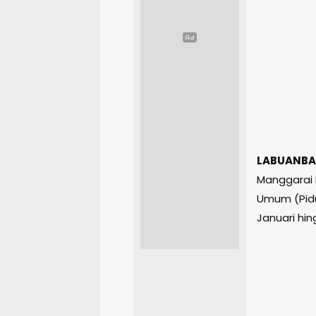
LABUANBA
Manggarai 
Umum (Pidu
Januari hin