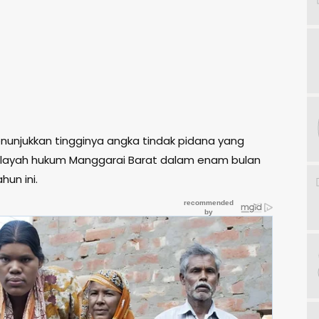
enunjukkan tingginya angka tindak pidana yang
 wilayah hukum Manggarai Barat dalam enam bulan
un ini.