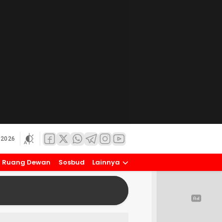
 2026
Ruang Dewan
Sosbud
Lainnya