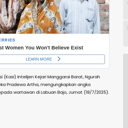
i (Kasi) Intelijen Kejari Manggarai Barat, Ngurah
eka Pradewa Artha, mengungkapkan angka
epada wartawan di Labuan Bajo, Jumat (18/7/2025).