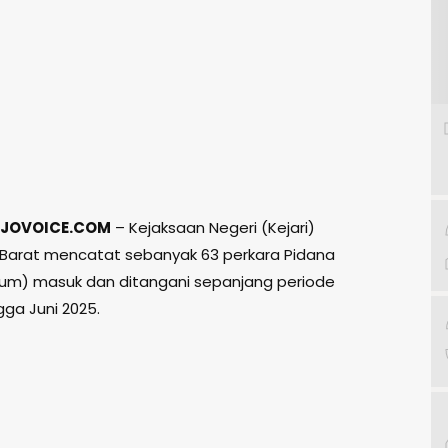
JOVOICE.COM
– Kejaksaan Negeri (Kejari)
Barat mencatat sebanyak 63 perkara Pidana
m) masuk dan ditangani sepanjang periode
gga Juni 2025.