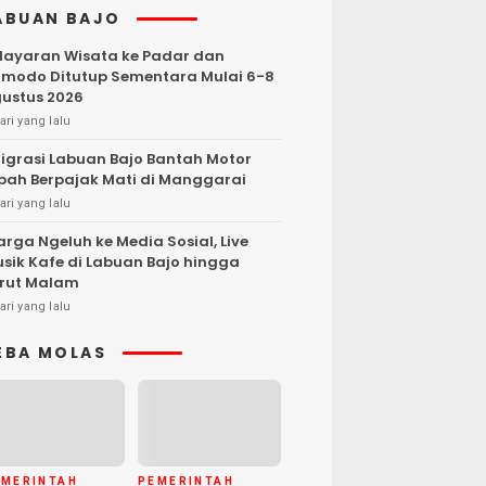
ABUAN BAJO
layaran Wisata ke Padar dan
modo Ditutup Sementara Mulai 6-8
ustus 2026
ari yang lalu
igrasi Labuan Bajo Bantah Motor
bah Berpajak Mati di Manggarai
ari yang lalu
rga Ngeluh ke Media Sosial, Live
sik Kafe di Labuan Bajo hingga
rut Malam
ari yang lalu
EBA MOLAS
EMERINTAH
PEMERINTAH