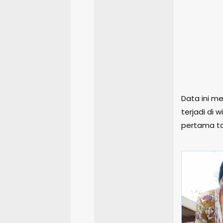
Data ini m
terjadi di
pertama tah