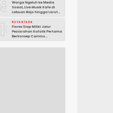
9
Warga Ngeluh ke Media
Sosial, Live Musik Kafe di
Labuan Bajo hingga Larut
Malam
10
NUSANTARA
Flores Siap Miliki Jalur
Peziarahan Katolik Pertama
Berkonsep Camino
Santiago