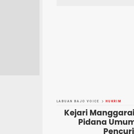
LABUAN BAJO VOICE
HUKRIM
Kejari Manggarai
Pidana Umum 
Pencur