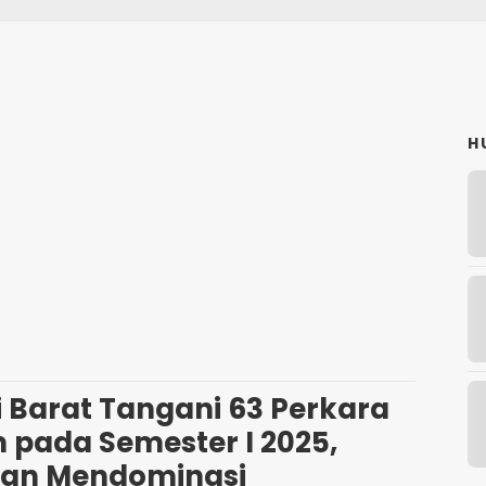
H
 Barat Tangani 63 Perkara
pada Semester I 2025,
ian Mendominasi